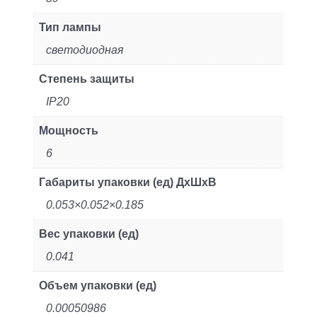
Тип лампы
светодиодная
Степень защиты
IP20
Мощность
6
Габариты упаковки (ед) ДхШхВ
0.053×0.052×0.185
Вес упаковки (ед)
0.041
Объем упаковки (ед)
0.00050986