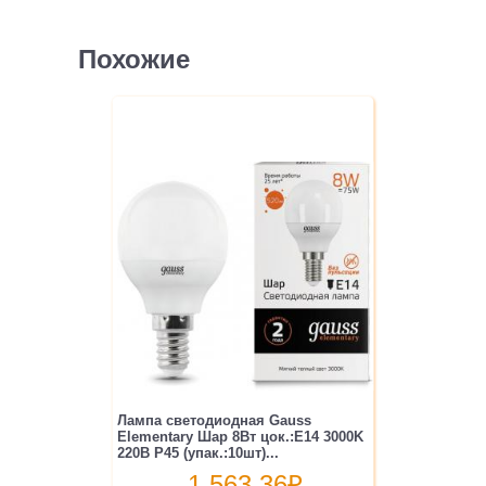
Похожие
Лампа светодиодная Gauss
Elementary Шар 8Вт цок.:E14 3000K
220B P45 (упак.:10шт)...
1 563.36
₽