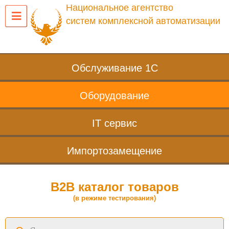
Национальное агентство
систем комплексной автоматизации
Обслуживание 1С
Оборудование
IT сервис
Импортозамещение
B2B каталог товаров
(в режиме тестирования)
Поиск