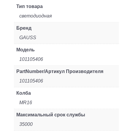
(упак.:1шт)
Тип товара
светодиодная
Бренд
GAUSS
Модель
101105406
PartNumber/Артикул Производителя
101105406
Колба
MR16
Максимальный срок службы
35000