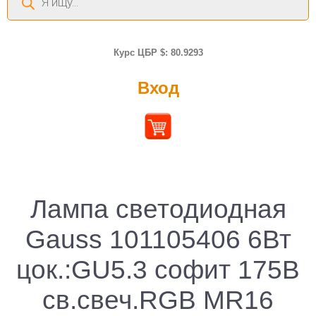
товаров
Курс ЦБР $: 80.9293
Вход
Лампа светодиодная
Gauss 101105406 6Вт
цок.:GU5.3 софит 175B
св.свеч.RGB MR16