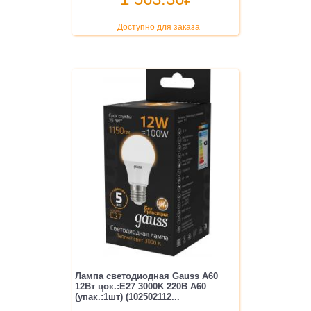
Доступно для заказа
Лампа светодиодная Gauss A60
12Вт цок.:E27 3000K 220B A60
(упак.:1шт) (102502112...