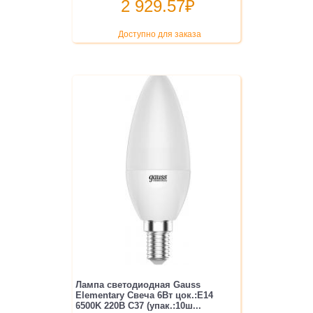
2 929.57
₽
Доступно для заказа
Лампа светодиодная Gauss
Elementary Свеча 6Вт цок.:E14
6500K 220B C37 (упак.:10ш...