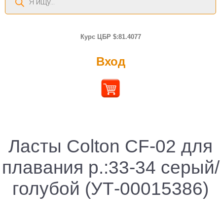
товаров
Курс ЦБР $:81.4077
Вход
Ласты Colton CF-02 для
плавания р.:33-34 серый/
голубой (УТ-00015386)