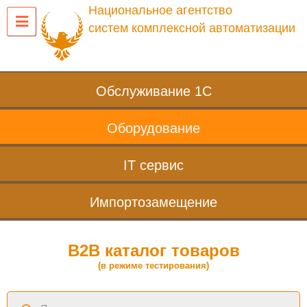
Национальное агентство
систем комплексной автоматизации
Обслуживание 1С
Оборудование
IT сервис
Импортозамещение
B2B каталог товаров
(в режиме тестирования)
Поиск