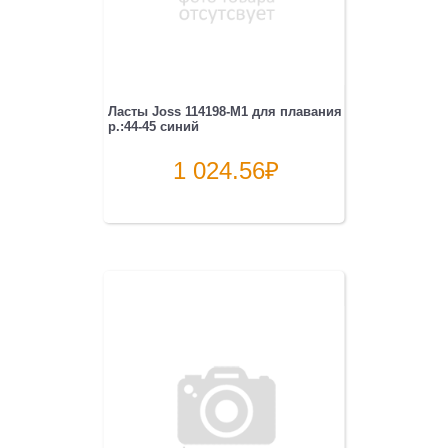
Ласты Joss 114198-M1 для плавания
р.:44-45 синий
1 024.56
₽