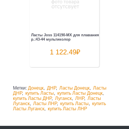
Ласты Joss 114190-MX для плавания
р.:43-44 мультиколор
1 122.49
₽
Метки:
Донецк
,
ДНР
,
Ласты Донецк
,
Ласты
ДНР
,
купить Ласты
,
купить Ласты Донецк
,
купить Ласты ДНР
,
Луганск
,
ЛНР
,
Ласты
Луганск
,
Ласты ЛНР
,
купить Ласты
,
купить
Ласты Луганск
,
купить Ласты ЛНР