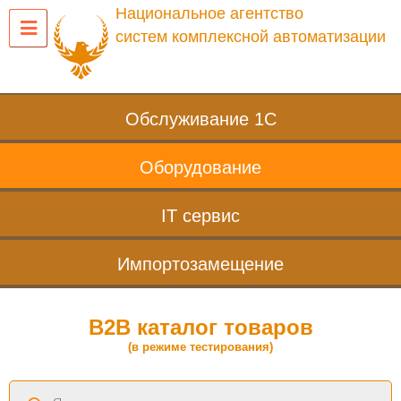
Национальное агентство
систем комплексной автоматизации
Обслуживание 1С
Оборудование
IT сервис
Импортозамещение
B2B каталог товаров
(в режиме тестирования)
Поиск