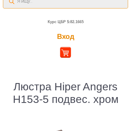
товаров
Курс ЦБР $:82.1665
Вход
Люстра Hiper Angers
H153-5 подвес. хром