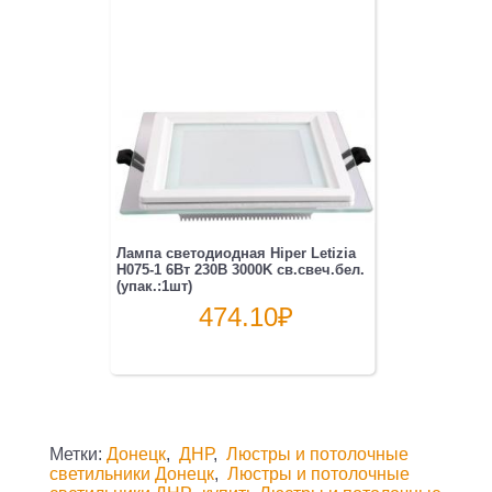
Лампа светодиодная Hiper Letizia
H075-1 6Вт 230B 3000K св.свеч.бел.
(упак.:1шт)
474.10
₽
Метки:
Донецк
,
ДНР
,
Люстры и потолочные
светильники Донецк
,
Люстры и потолочные