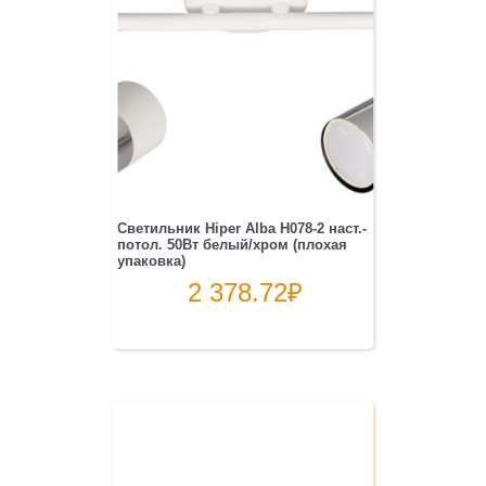
Светильник Hiper Alba H078-2 наст.-
потол. 50Вт белый/хром (плохая
упаковка)
2 378.72
₽