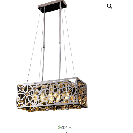
$
42.85