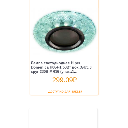
Лампа светодиодная Hiper
Domenica H064-1 53Вт цок.:GU5.3
круг 230B MR16 (упак.:1...
299.09
₽
Доступно для заказа