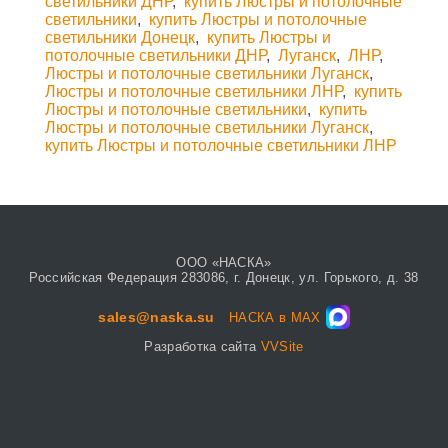
светильники ДНР
,
купить Люстры и потолочные
светильники
,
купить Люстры и потолочные
светильники Донецк
,
купить Люстры и
потолочные светильники ДНР
,
Луганск
,
ЛНР
,
Люстры и потолочные светильники Луганск
,
Люстры и потолочные светильники ЛНР
,
купить
Люстры и потолочные светильники
,
купить
Люстры и потолочные светильники Луганск
,
купить Люстры и потолочные светильники ЛНР
ООО «НАСКА»
Российская Федерация 283086, г. Донецк, ул. Горького, д. 38
sales@naska.su
НАСКА в MAX
Разработка сайта
VVSite