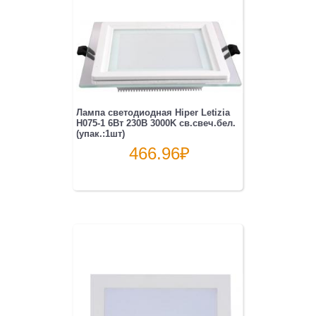
Лампа светодиодная Hiper Letizia
H075-1 6Вт 230B 3000K св.свеч.бел.
(упак.:1шт)
466.96
₽