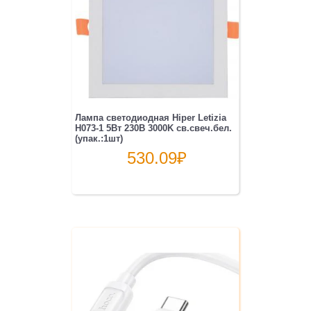
Лампа светодиодная Hiper Letizia
H073-1 5Вт 230B 3000K св.свеч.бел.
(упак.:1шт)
530.09
₽