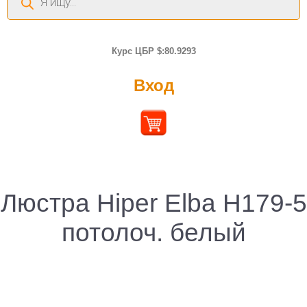
товаров
Курс ЦБР $:80.9293
Вход
Люстра Hiper Elba H179-5
потолоч. белый