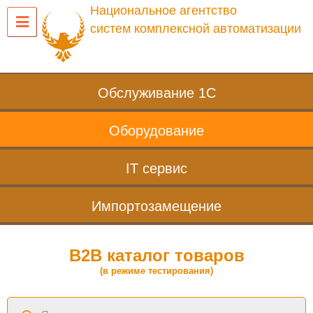
Национальное агентство
систем комплексной автоматизации
Обслуживание 1С
Оборудование
IT сервис
Импортозамещение
B2B каталог товаров
(в режиме тестирования)
Поиск