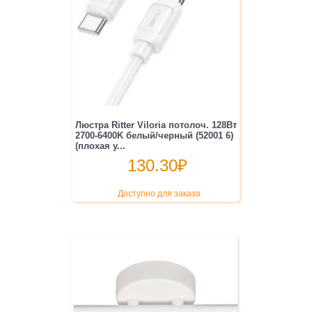
Люстра Ritter Viloria потолоч. 128Вт
2700-6400K белый/черный (52001 6)
(плохая у...
130.30
₽
Доступно для заказа