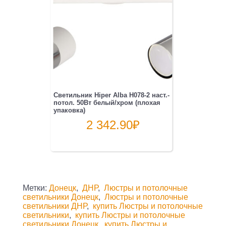
Светильник Hiper Alba H078-2 наст.-
потол. 50Вт белый/хром (плохая
упаковка)
2 342.90
₽
Метки:
Донецк
,
ДНР
,
Люстры и потолочные
светильники Донецк
,
Люстры и потолочные
светильники ДНР
,
купить Люстры и потолочные
светильники
,
купить Люстры и потолочные
светильники Донецк
,
купить Люстры и