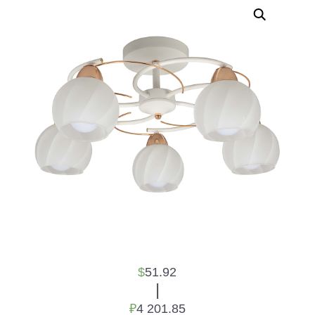
$
51.92
|
₽
4 201.85