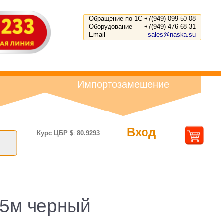
Обращение по 1С
+7(949) 099-50-08
Оборудование
+7(949) 476-68-31
Email
sales@naska.su
Импортозамещение
Вход
Курс ЦБР $: 80.9293
.5м черный