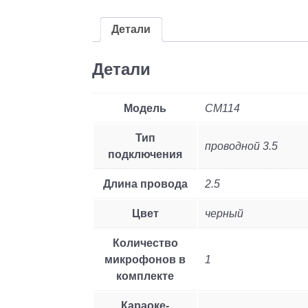
Детали
Детали
Модель
CM114
Тип
проводной 3.5
подключения
Длина провода
2.5
Цвет
черный
Количество
микрофонов в
1
комплекте
Караоке-