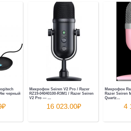
ogitech
Микрофон Seiren V2 Pro / Razer
Микрофон Raze
.4м черный
RZ19-04040100-R3M1 / Razer Seiren
Razer Seiren M
V2 Pro — ...
Quartz...
9
₽
16 023.00
₽
4 