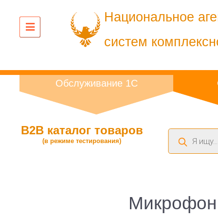
Национальное аге
систем комплексн
Обслуживание 1С
B2B каталог товаров
Поиск
(в режиме тестирования)
товаров
Микрофон 