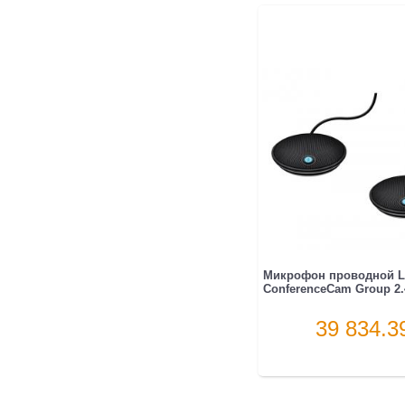
Микрофон проводной L
ConferenceCam Group 2
39 834.3