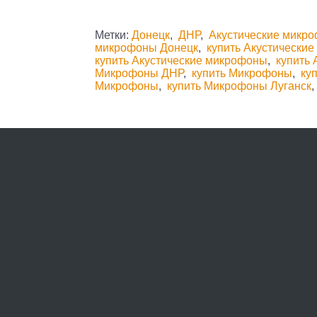
Метки:
Донецк
,
ДНР
,
Акустические микр
микрофоны Донецк
,
купить Акустически
купить Акустические микрофоны
,
купить
Микрофоны ДНР
,
купить Микрофоны
,
ку
Микрофоны
,
купить Микрофоны Луганск