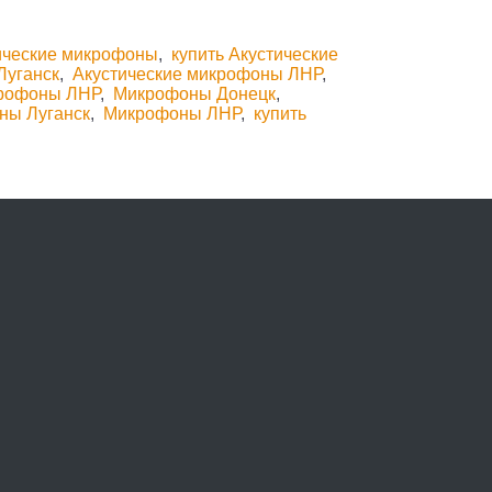
тические микрофоны
,
купить Акустические
Луганск
,
Акустические микрофоны ЛНР
,
крофоны ЛНР
,
Микрофоны Донецк
,
ны Луганск
,
Микрофоны ЛНР
,
купить