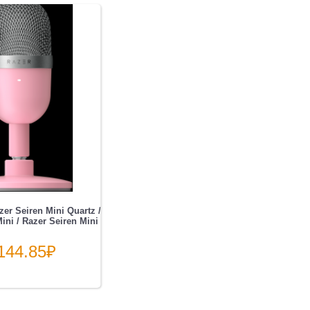
r Seiren Mini Quartz /
ini / Razer Seiren Mini
144.85
₽