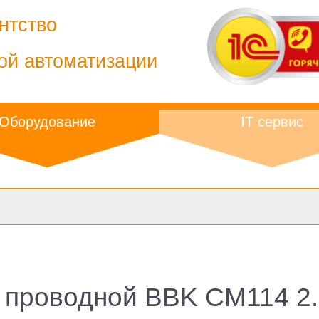
нтство
ой автоматизации
Оборудование
IT сервис
проводной BBK CM114 2