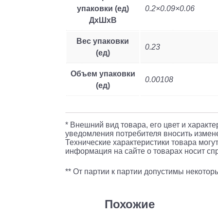
упаковки (ед)
0.2×0.09×0.06
ДхШхВ
Вес упаковки
0.23
(ед)
Объем упаковки
0.00108
(ед)
* Внешний вид товара, его цвет и характ
уведомления потребителя вносить измене
Технические характеристики товара могут
информация на сайте о товарах носит спр
** От партии к партии допустимы некото
Похожие