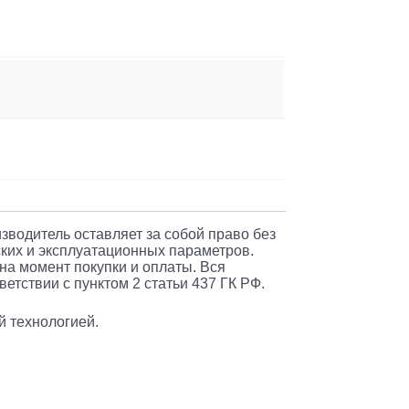
изводитель оставляет за собой право без
ких и эксплуатационных параметров.
 на момент покупки и оплаты. Вся
етствии с пунктом 2 статьи 437 ГК РФ.
й технологией.