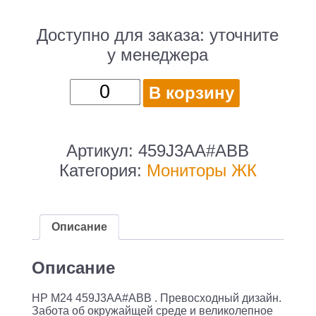
Доступно для заказа:
уточните
у менеджера
Количество
В корзину
товара
Монитор
/
Артикул:
459J3AA#ABB
HP
Категория:
Мониторы ЖК
M24
Webcam
Monitor
Описание
/
HP
Описание
M24
HP M24 459J3AA#ABB . Превосходный дизайн.
Webcam
Забота об окружайщей среде и великолепное