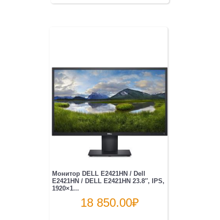
Монитор DELL E2421HN / Dell
E2421HN / DELL E2421HN 23.8″, IPS,
1920×1...
18 850.00
₽