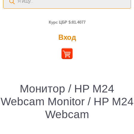
товаров
Курс ЦБР $:81.4077
Вход
Монитор / HP M24
Webcam Monitor / HP M24
Webcam