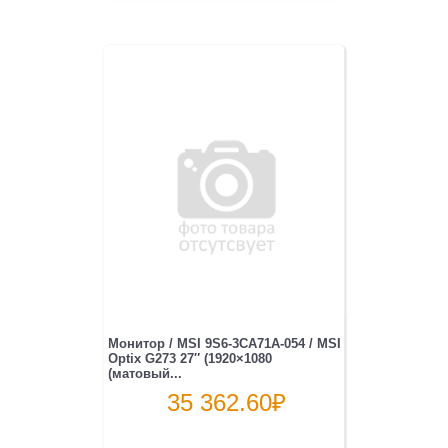
Монитор / MSI 9S6-3CA71A-054 / MSI
Optix G273 27″ (1920×1080
(матовый...
35 362.60
₽