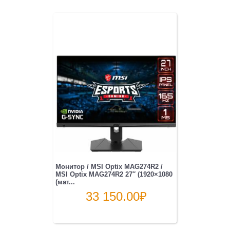
Монитор / MSI Optix MAG274R2 /
MSI Optix MAG274R2 27″ (1920×1080
(мат...
33 150.00
₽