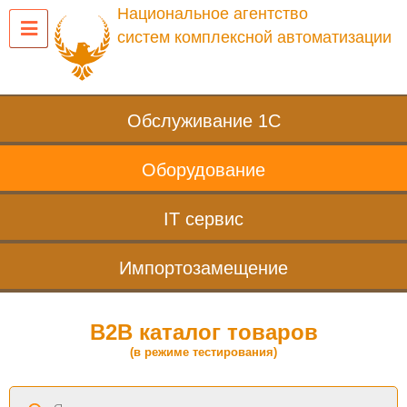
Национальное агентство
систем комплексной автоматизации
Обслуживание 1С
Оборудование
IT сервис
Импортозамещение
B2B каталог товаров
(в режиме тестирования)
Поиск