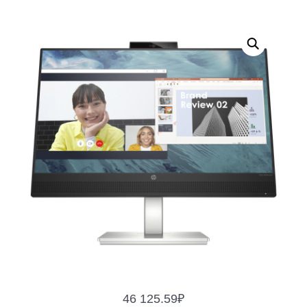
46 125.59
₽