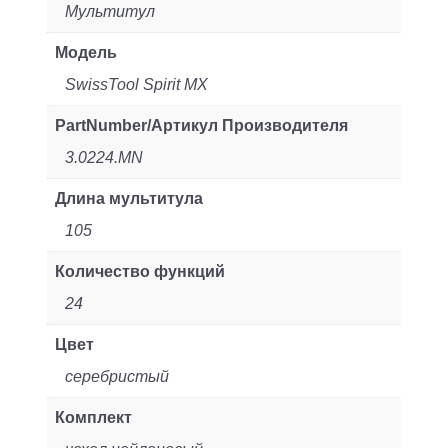
Мультитул
Модель
SwissTool Spirit MX
PartNumber/Артикул Производителя
3.0224.MN
Длина мультитула
105
Количество функций
24
Цвет
серебристый
Комплект