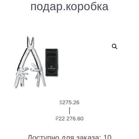
подар.коробка
$
275.26
|
₽
22 276.60
Доступно для заказа:
10