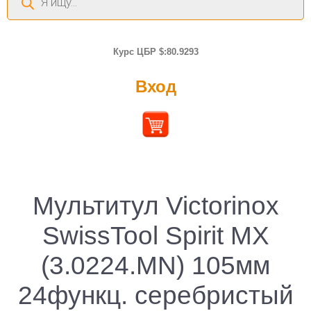
товаров
Курс ЦБР $:80.9293
Вход
Мультитул Victorinox
SwissTool Spirit MX
(3.0224.MN) 105мм
24функц. серебристый