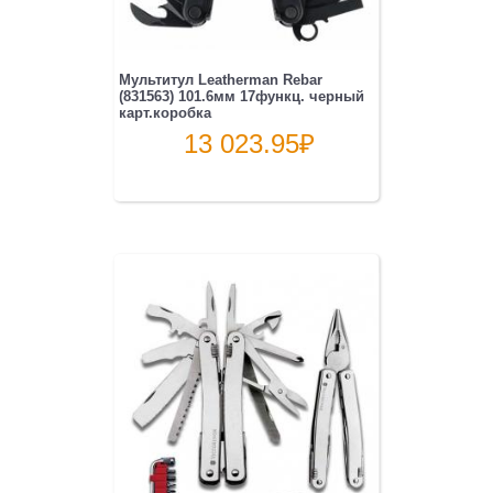
Мультитул Leatherman Rebar
(831563) 101.6мм 17функц. черный
карт.коробка
13 023.95
₽