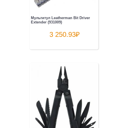
Мультитул Leatherman Bit Driver
Extender (931009)
3 250.93
₽