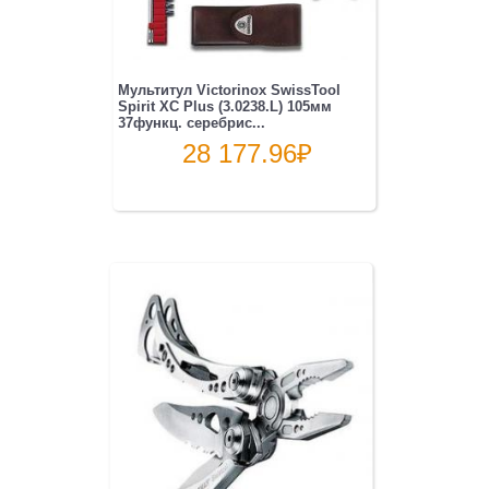
Мультитул Victorinox SwissTool
Spirit XC Plus (3.0238.L) 105мм
37функц. серебрис...
28 177.96
₽