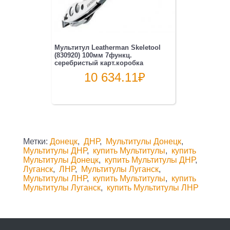
Мультитул Leatherman Skeletool
(830920) 100мм 7функц.
серебристый карт.коробка
10 634.11
₽
Метки:
Донецк
,
ДНР
,
Мультитулы Донецк
,
Мультитулы ДНР
,
купить Мультитулы
,
купить
Мультитулы Донецк
,
купить Мультитулы ДНР
,
Луганск
,
ЛНР
,
Мультитулы Луганск
,
Мультитулы ЛНР
,
купить Мультитулы
,
купить
Мультитулы Луганск
,
купить Мультитулы ЛНР