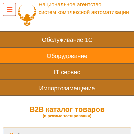
Национальное агентство
систем комплексной автоматизации
Обслуживание 1С
Оборудование
IT сервис
Импортозамещение
B2B каталог товаров
(в режиме тестирования)
Поиск