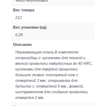
чехол нейлоновый
Вес товара
212
Вес упаковки (ед)
0.29
Описание
Нержавеющая сталь.В комплекте:
острогубцы с: кусачками для тонкой и
мягкой проволоки твёрдостью до 40 HRC,
кусачками для твёрдой проволоки;
большое лезвие; консервный нож с:
отверткой 3 мм.; открывалка для
бутылок с: отверткой 6 мм., фомкой,
инструментом для сгибания проволоки,
отвертка 2 мм.