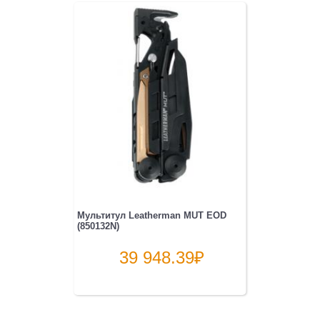
Мультитул Leatherman MUT EOD
(850132N)
39 948.39
₽