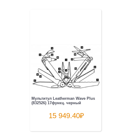
Мультитул Leatherman Wave Plus
(832526) 17функц. черный
15 949.40
₽