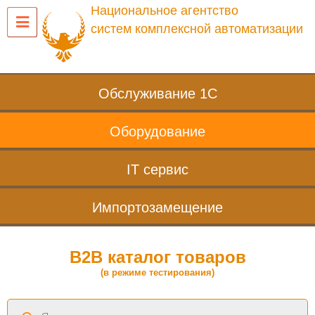
Национальное агентство
систем комплексной автоматизации
Обслуживание 1С
Оборудование
IT сервис
Импортозамещение
B2B каталог товаров
(в режиме тестирования)
Поиск