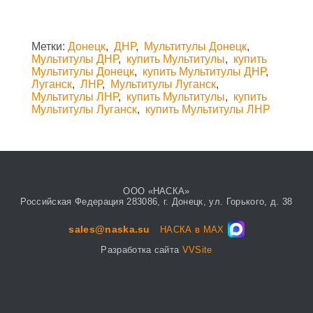
Метки:
Донецк
,
ДНР
,
Мультитулы Донецк
,
Мультитулы ДНР
,
купить Мультитулы
,
купить
Мультитулы Донецк
,
купить Мультитулы ДНР
,
Луганск
,
ЛНР
,
Мультитулы Луганск
,
Мультитулы ЛНР
,
купить Мультитулы
,
купить
Мультитулы Луганск
,
купить Мультитулы ЛНР
ООО «НАСКА»
Российская Федерация 283086, г. Донецк, ул. Горького, д. 38
sales@naska.su
НАСКА в MAX
Разработка сайта
VVSite