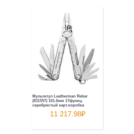
Мультитул Leatherman Rebar
(831557) 101.6мм 17функц.
серебристый карт.коробка
11 217.98
₽