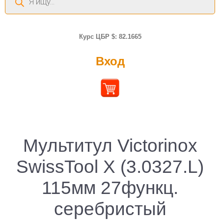
товаров
Курс ЦБР $: 82.1665
Вход
Мультитул Victorinox
SwissTool X (3.0327.L)
115мм 27функц.
серебристый