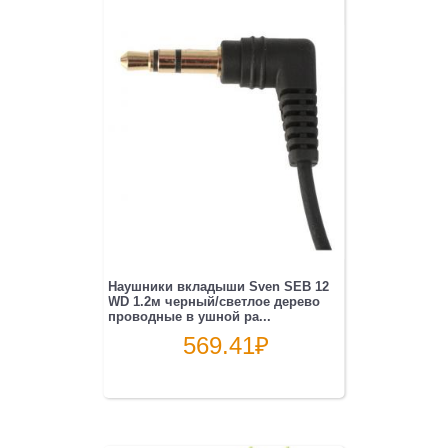
Наушники вкладыши Sven SEB 12
WD 1.2м черный/светлое дерево
проводные в ушной ра...
569.41
₽