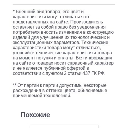
H
1.2м
* Внешний вид товара, его цвет и
серый
характеристики могут отличаться от
представленных на сайте. Производитель
проводные
оставляет за собой право без уведомления
оголовье
потребителя вносить изменения в конструкцию
изделий для улучшения их технологических и
эксплуатационных параметров. Технические
характеристики товара могут отличаться,
уточняйте технические характеристики товара
на момент покупки и оплаты. Вся информация
на сайте о товарах носит справочный характер
и не является публичной офертой в
соответствии с пунктом 2 статьи 437 ГК РФ.
** От партии к партии допустимы некоторые
расхождения в оттенке цвета, объясняемые
применяемой технологией.
Похожие