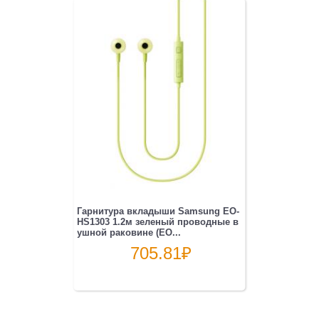
Гарнитура вкладыши Samsung EO-
HS1303 1.2м зеленый проводные в
ушной раковине (EO...
705.81
₽