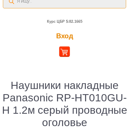
товаров
Курс ЦБР $:82.1665
Вход
Наушники накладные
Panasonic RP-HT010GU-
H 1.2м серый проводные
оголовье