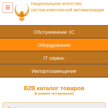
Национальное агентство
систем комплексной автоматизации
Обслуживание 1С
Оборудование
IT сервис
Импортозамещение
B2B каталог товаров
(в режиме тестирования)
Поиск