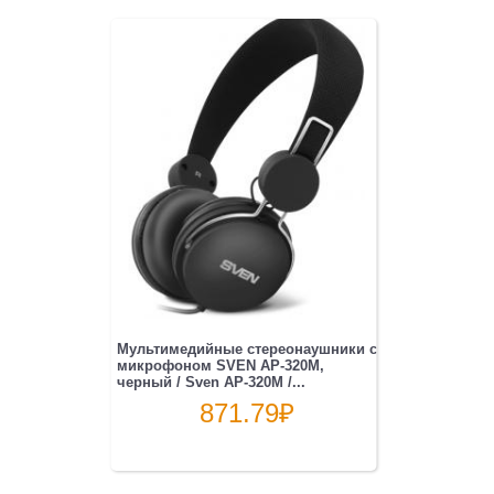
Мультимедийные стереонаушники с
микрофоном SVEN AP-320M,
черный / Sven AP-320M /...
871.79
₽