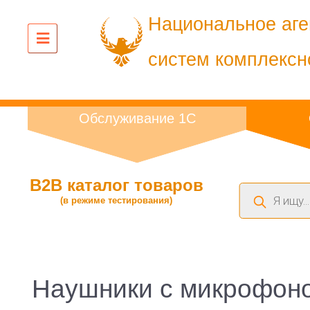
Национальное аге
систем комплексн
Обслуживание 1С
B2B каталог товаров
Поиск
(в режиме тестирования)
товаров
Наушники с микрофоно