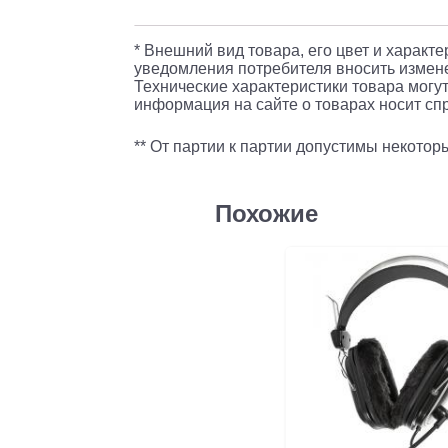
* Внешний вид товара, его цвет и характ
уведомления потребителя вносить измене
Технические характеристики товара могут
информация на сайте о товарах носит спр
** От партии к партии допустимы некото
Похожие