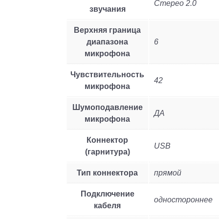
Стерео 2.0
звучания
Верхняя граница
диапазона
6
микрофона
Чувствительность
42
микрофона
Шумоподавление
ДА
микрофона
Коннектор
USB
(гарнитура)
Тип коннектора
прямой
Подключение
одностороннее
кабеля