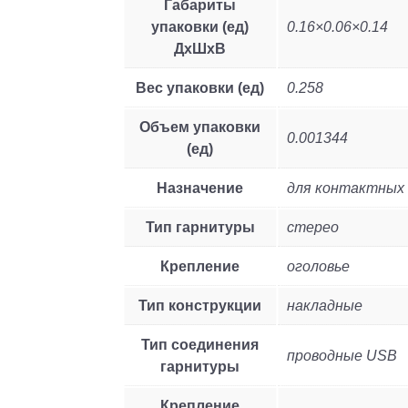
Габариты
упаковки (ед)
0.16×0.06×0.14
ДхШхВ
Вес упаковки (ед)
0.258
Объем упаковки
0.001344
(ед)
Назначение
для контактных
Тип гарнитуры
стерео
Крепление
оголовье
Тип конструкции
накладные
Тип соединения
проводные USB
гарнитуры
Крепление