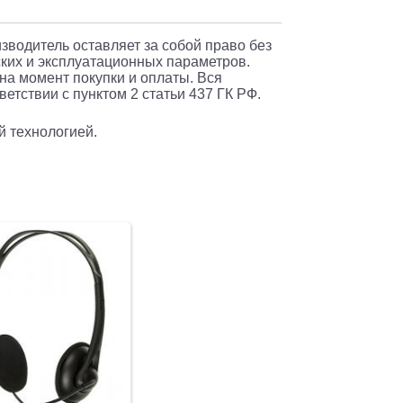
изводитель оставляет за собой право без
ких и эксплуатационных параметров.
 на момент покупки и оплаты. Вся
етствии с пунктом 2 статьи 437 ГК РФ.
й технологией.