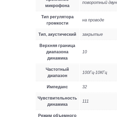
поворотный дву
микрофона
Тип регулятора
на проводе
громкости
Тип, акустический
закрытые
Верхняя граница
диапазона
10
динамика
Частотный
100Гц-10КГц
диапазон
Импеданс
32
Чувствительность
111
динамика
Режим объемного