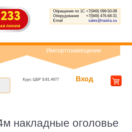
Обращение по 1С
+7(949) 099-50-08
Оборудование
+7(949) 476-68-31
Email
sales@naska.su
Импортозамещение
Вход
Курс ЦБР $:81.4077
4м накладные оголовье