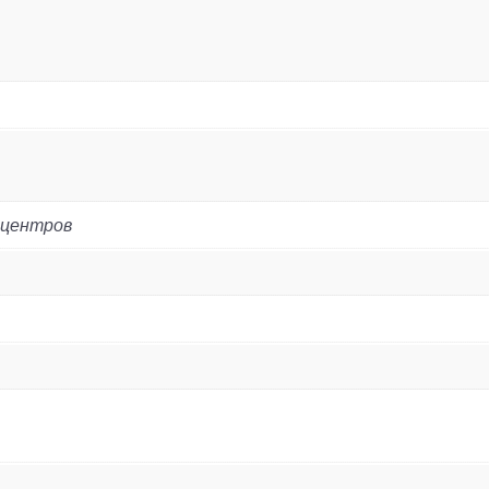
 центров