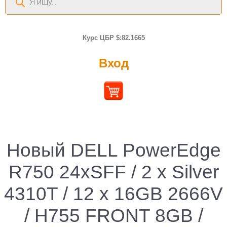
товаров
Курс ЦБР $:82.1665
Вход
Новый DELL PowerEdge
R750 24xSFF / 2 x Silver
4310T / 12 x 16GB 2666V
/ H755 FRONT 8GB /