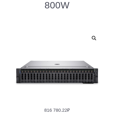
800W
816 780.22
₽