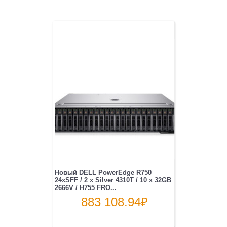
Новый DELL PowerEdge R750
24xSFF / 2 x Silver 4310T / 10 x 32GB
2666V / H755 FRO...
883 108.94
₽