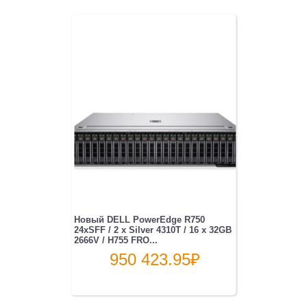
Новый DELL PowerEdge R750
24xSFF / 2 x Silver 4310T / 16 x 32GB
2666V / H755 FRO...
950 423.95
₽