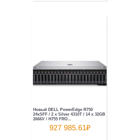
Новый DELL PowerEdge R750
24xSFF / 2 x Silver 4310T / 14 x 32GB
2666V / H755 FRO...
927 985.61
₽