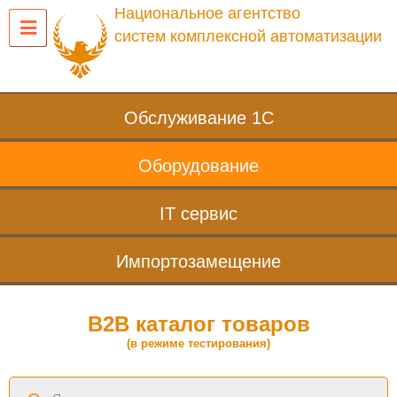
Национальное агентство
систем комплексной автоматизации
Обслуживание 1С
Оборудование
IT сервис
Импортозамещение
B2B каталог товаров
(в режиме тестирования)
Поиск