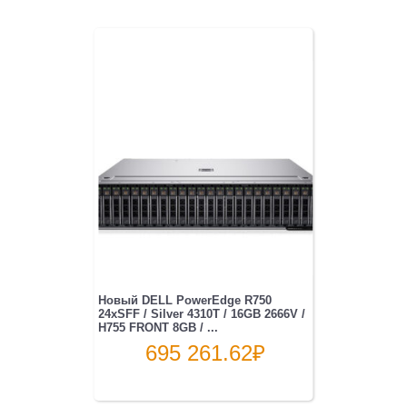
Новый DELL PowerEdge R750
24xSFF / Silver 4310T / 16GB 2666V /
H755 FRONT 8GB / ...
695 261.62
₽