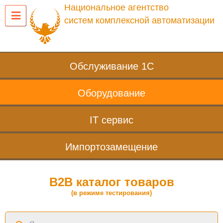
Национальное агентство
систем комплексной автоматизации
Обслуживание 1С
Оборудование
IT сервис
Импортозамещение
B2B каталог товаров
(в режиме тестирования)
Поиск