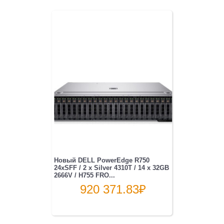
Новый DELL PowerEdge R750
24xSFF / 2 x Silver 4310T / 14 x 32GB
2666V / H755 FRO...
920 371.83
₽