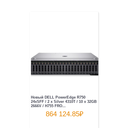
Новый DELL PowerEdge R750
24xSFF / 2 x Silver 4310T / 10 x 32GB
2666V / H755 FRO...
864 124.85
₽