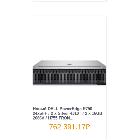
Новый DELL PowerEdge R750
24xSFF / 2 x Silver 4310T / 2 x 16GB
2666V / H755 FRON...
762 391.17
₽