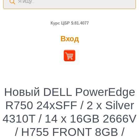
товаров
Курс ЦБР $:81.4077
Вход
Новый DELL PowerEdge
R750 24xSFF / 2 x Silver
4310T / 14 x 16GB 2666V
/ H755 FRONT 8GB /