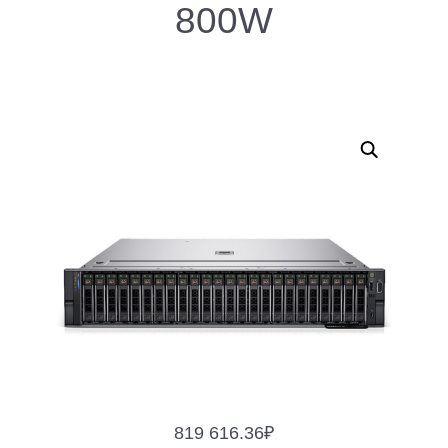
800W
819 616.36
₽