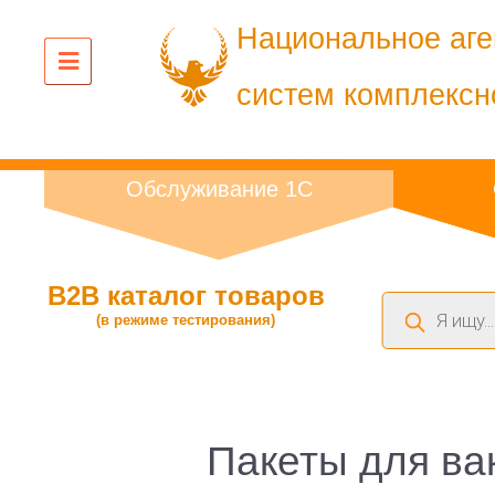
Национальное аге
систем комплексн
Обслуживание 1С
B2B каталог товаров
Поиск
(в режиме тестирования)
товаров
Пакеты для ва