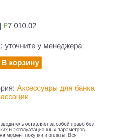
|
₽
7 010.02
а:
уточните у менеджера
во
В корзину
ория:
Аксессуары для банка
кассации
ков
изводитель оставляет за собой право без
ких и эксплуатационных параметров.
 на момент покупки и оплаты. Вся