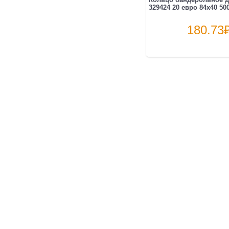
329424 20 евро 84х40 500
180.73