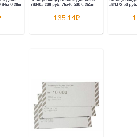
 84м 0.28кг
780403 200 руб. 76х40 500 0.265кг
384372 50 руб.
₽
135.14
₽
1