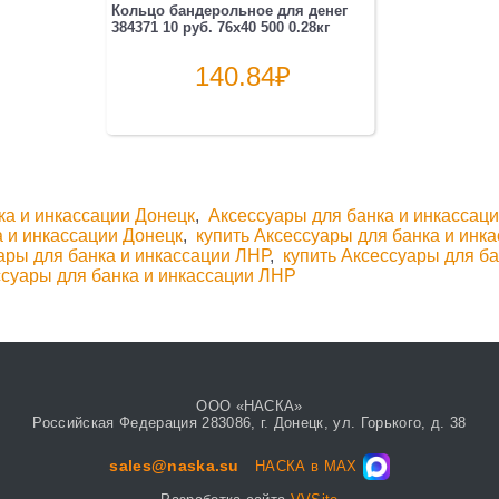
Кольцо бандерольное для денег
384371 10 руб. 76х40 500 0.28кг
140.84
₽
ка и инкассации Донецк
,
Аксессуары для банка и инкассац
а и инкассации Донецк
,
купить Аксессуары для банка и инк
ары для банка и инкассации ЛНР
,
купить Аксессуары для ба
ссуары для банка и инкассации ЛНР
ООО «НАСКА»
Российская Федерация 283086, г. Донецк, ул. Горького, д. 38
sales@naska.su
НАСКА в MAX