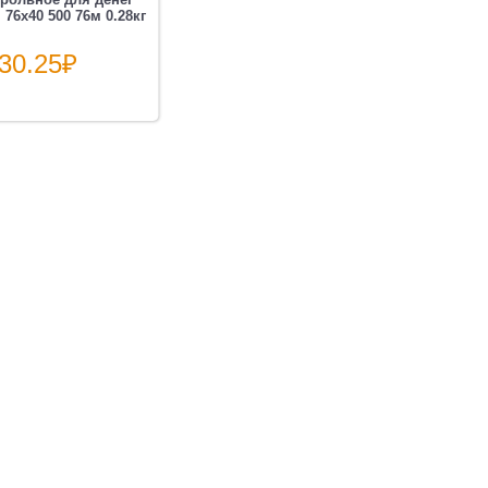
 76х40 500 76м 0.28кг
30.25
₽