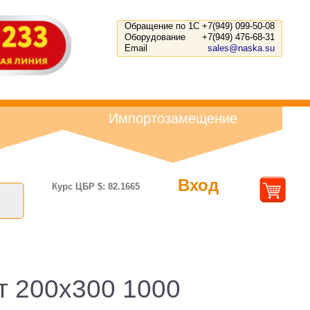
Обращение по 1С
+7(949) 099-50-08
Оборудование
+7(949) 476-68-31
Email
sales@naska.su
Импортозамещение
Вход
Курс ЦБР $: 82.1665
т 200х300 1000