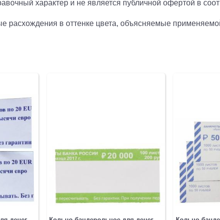
авочный характер и не является публичной офертой в соотв
рые расхождения в оттенке цвета, объясняемые применяемо
ля денег
Кольцо бандерольное для денег
Кольцо банде