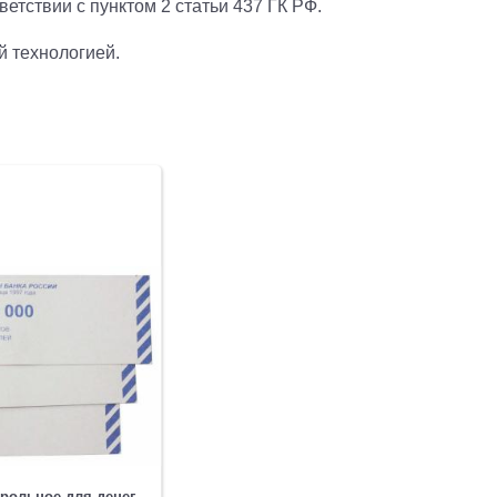
етствии с пунктом 2 статьи 437 ГК РФ.
й технологией.
рольное для денег