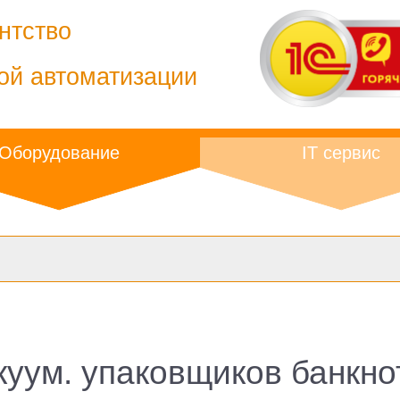
нтство
ой автоматизации
Оборудование
IT сервис
куум. упаковщиков банкно