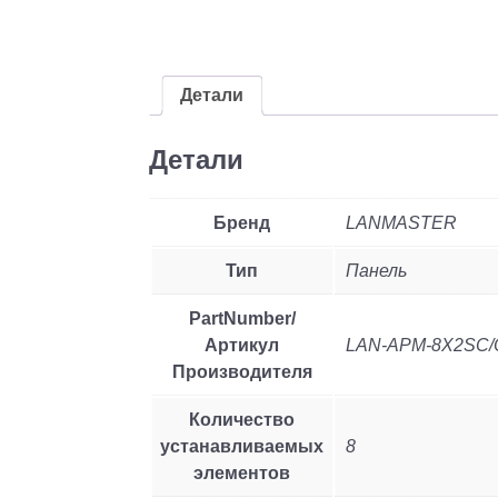
Детали
Детали
Бренд
LANMASTER
Тип
Панель
PartNumber/
Артикул
LAN-APM-8X2SC/
Производителя
Количество
устанавливаемых
8
элементов