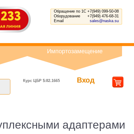
Обращение по 1С
+7(949) 099-50-08
Оборудование
+7(949) 476-68-31
Email
sales@naska.su
Импортозамещение
Вход
Курс ЦБР $:82.1665
дуплексными адаптерами