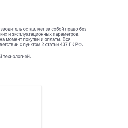
изводитель оставляет за собой право без
ких и эксплуатационных параметров.
 на момент покупки и оплаты. Вся
етствии с пунктом 2 статьи 437 ГК РФ.
й технологией.