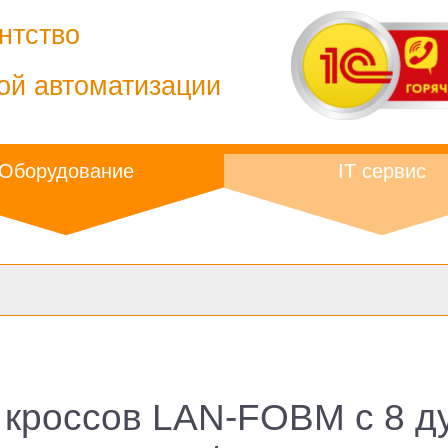
нтство
ой автоматизации
Оборудование
IT сервис
 кроссов LAN-FOBM с 8 