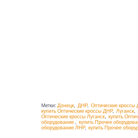
Метки:
Донецк
,
ДНР
,
Оптические кроссы 
купить Оптические кроссы ДНР
,
Луганск
,
Оптические кроссы Луганск
,
купить Опти
оборудование
,
купить Прочее оборудов
оборудование ЛНР
,
купить Прочее обор