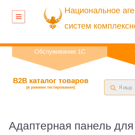
Национальное аге
систем комплексн
Обслуживание 1С
B2B каталог товаров
Поиск
(в режиме тестирования)
товаров
Адаптерная панель для