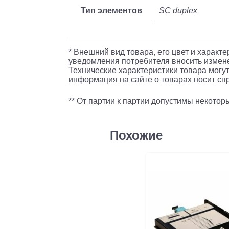
Тип элементов
SC duplex
* Внешний вид товара, его цвет и характ
уведомления потребителя вносить измене
Технические характеристики товара могут
информация на сайте о товарах носит спр
** От партии к партии допустимы некото
Похожие