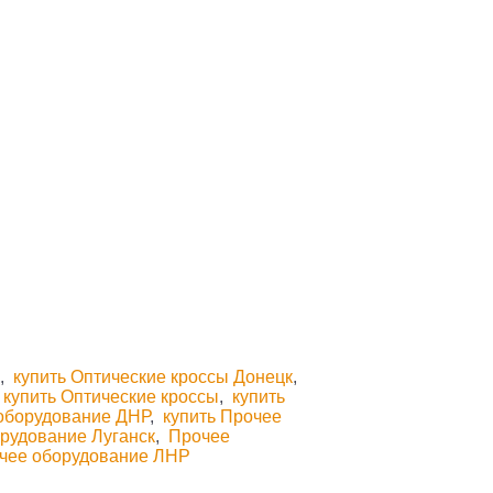
ы
,
купить Оптические кроссы Донецк
,
,
купить Оптические кроссы
,
купить
оборудование ДНР
,
купить Прочее
рудование Луганск
,
Прочее
очее оборудование ЛНР