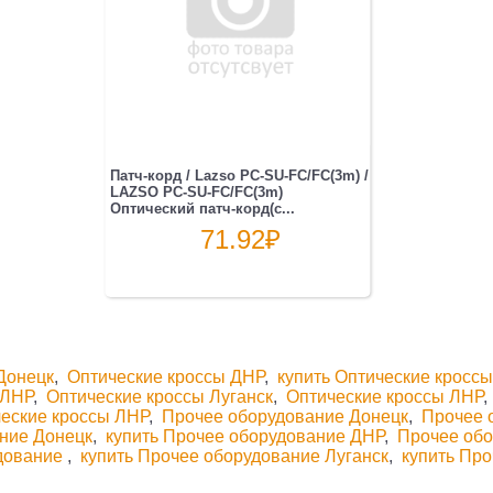
Патч-корд / Lazso PC-SU-FC/FC(3m) /
LAZSO PC-SU-FC/FC(3m)
Оптический патч-корд(с...
71.92
₽
Донецк
,
Оптические кроссы ДНР
,
купить Оптические кросс
ЛНР
,
Оптические кроссы Луганск
,
Оптические кроссы ЛНР
ческие кроссы ЛНР
,
Прочее оборудование Донецк
,
Прочее 
ание Донецк
,
купить Прочее оборудование ДНР
,
Прочее обо
удование
,
купить Прочее оборудование Луганск
,
купить Пр