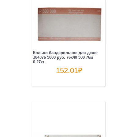
Кольцо бандерольное для денег
384376 5000 руб. 76х40 500 76м
0.27кг
152.01
₽