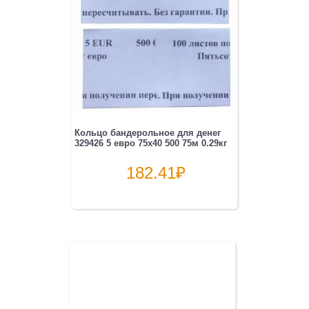
Кольцо бандерольное для денег
329426 5 евро 75х40 500 75м 0.29кг
182.41
₽