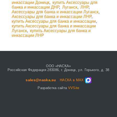
инкассации Донецк
,
купить Аксессуары для
банка и инкассации ДНР
,
Луганск
,
ЛНР
,
Аксессуары для банка и инкассации Луганск
,
Аксессуары для банка и инкассации ЛНР
,
купить Аксессуары для банка и инкассации
,
купить Аксессуары для банка и инкассации
Луганск
,
купить Аксессуары для банка и
инкассации ЛНР
ООО «НАСКА»
Российская Федерация 283086, г. Донецк, ул. Горького, д. 38
sales@naska.su
НАСКА в MAX
Разработка сайта
VVSite