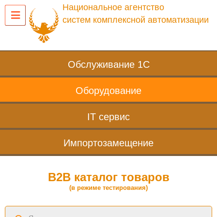
Национальное агентство
систем комплексной автоматизации
Обслуживание 1С
Оборудование
IT сервис
Импортозамещение
B2B каталог товаров
(в режиме тестирования)
Поиск