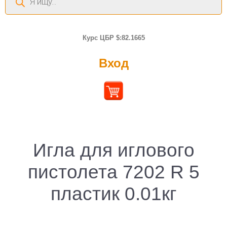
товаров
Курс ЦБР $:82.1665
Вход
Игла для иглового
пистолета 7202 R 5
пластик 0.01кг