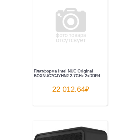
Платформа Intel NUC Original
BOXNUC7CJYHN2 2.7GHz 2xDDR4
22 012.64
₽