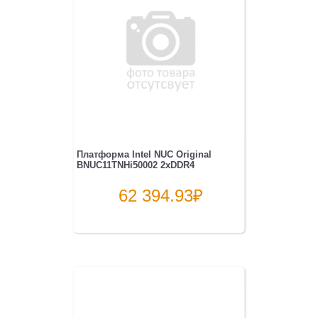
Платформа Intel NUC Original
BNUC11TNHi50002 2xDDR4
62 394.93
₽