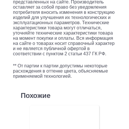
представленных на сайте. Производитель
BBP165MV
оставляет за собой право без уведомления
3.3GHz
потребителя вносить изменения в конструкцию
изделий для улучшения их технологических и
2xDDR4
эксплуатационных параметров. Технические
характеристики товара могут отличаться,
уточняйте технические характеристики товара
на момент покупки и оплаты. Вся информация
на сайте о товарах носит справочный характер
и не является публичной офертой в
соответствии с пунктом 2 статьи 437 ГК РФ.
** От партии к партии допустимы некоторые
расхождения в оттенке цвета, объясняемые
применяемой технологией.
Похожие