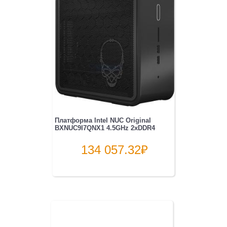
Платформа Intel NUC Original
BXNUC9I7QNX1 4.5GHz 2xDDR4
134 057.32
₽