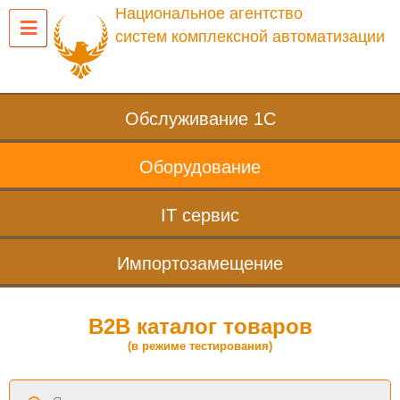
Национальное агентство
систем комплексной автоматизации
Обслуживание 1С
Оборудование
IT сервис
Импортозамещение
B2B каталог товаров
(в режиме тестирования)
Поиск