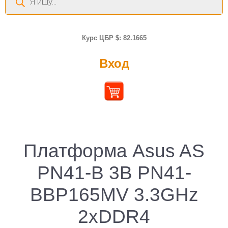
товаров
Курс ЦБР $: 82.1665
Вход
Платформа Asus AS
PN41-B 3B PN41-
BBP165MV 3.3GHz
2xDDR4