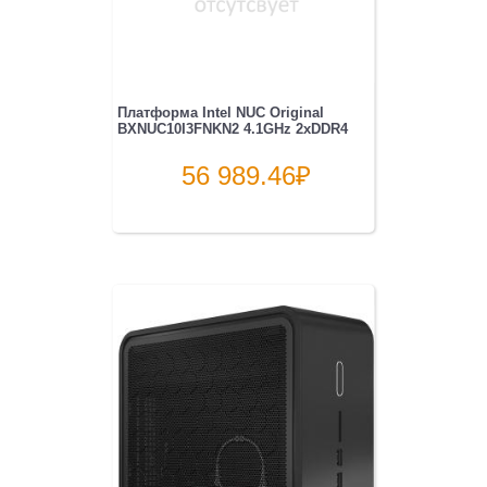
Платформа Intel NUC Original
BXNUC10I3FNKN2 4.1GHz 2xDDR4
56 989.46
₽