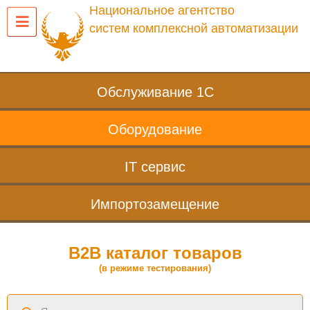
Национальное агентство
систем комплексной автоматизации
Обслуживание 1С
Оборудование
IT сервис
Импортозамещение
B2B каталог товаров
(в режиме тестирования)
Поиск