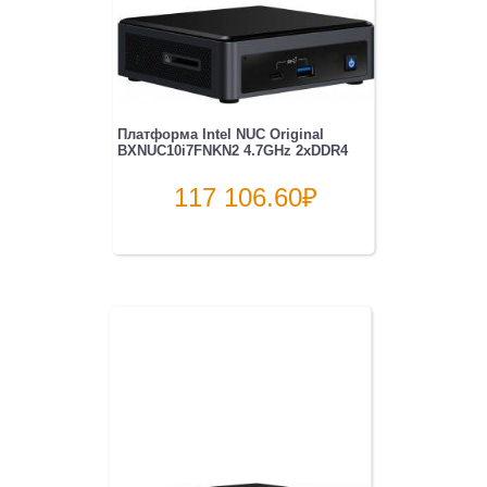
Платформа Intel NUC Original
BXNUC10i7FNKN2 4.7GHz 2xDDR4
117 106.60
₽