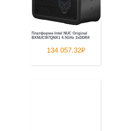
Платформа Intel NUC Original
BXNUC9I7QNX1 4.5GHz 2xDDR4
134 057.32
₽