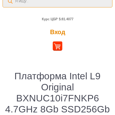
товаров
Курс ЦБР $:81.4077
Вход
Платформа Intel L9
Original
BXNUC10i7FNKP6
4.7GHz 8Gb SSD256Gb