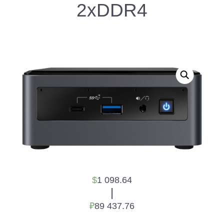
2xDDR4
$
1 098.64
|
₽
89 437.76