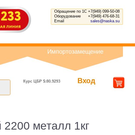
Обращение по 1С
+7(949) 099-50-08
Оборудование
+7(949) 476-68-31
Email
sales@naska.su
Импортозамещение
Вход
Курс ЦБР $:80.9293
 2200 металл 1кг