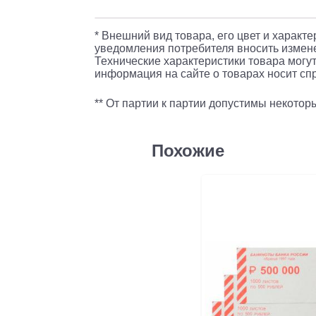
* Внешний вид товара, его цвет и характ
уведомления потребителя вносить измене
Технические характеристики товара могут
информация на сайте о товарах носит спр
** От партии к партии допустимы некото
Похожие