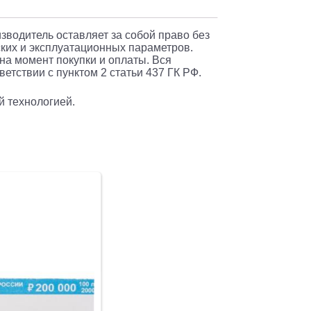
изводитель оставляет за собой право без
ких и эксплуатационных параметров.
 на момент покупки и оплаты. Вся
етствии с пунктом 2 статьи 437 ГК РФ.
й технологией.