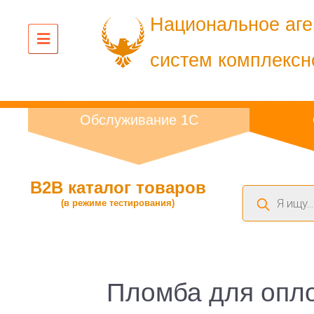
Национальное аге
систем комплексн
Обслуживание 1С
B2B каталог товаров
Поиск
(в режиме тестирования)
товаров
Пломба для опло