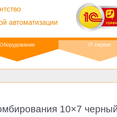
нтство
ой автоматизации
Оборудование
IT сервис
мбирования 10×7 черный