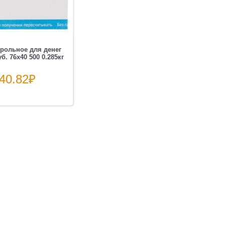
рольное для денег
б. 76х40 500 0.285кг
40.82
₽