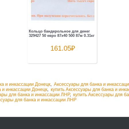
Кольцо бандерольное для денег
329427 50 евро 87х40 500 87м 0.31кг
161.05
₽
ка и инкассации Донецк
,
Аксессуары для банка и инкассац
а и инкассации Донецк
,
купить Аксессуары для банка и инк
ары для банка и инкассации ЛНР
,
купить Аксессуары для ба
ссуары для банка и инкассации ЛНР