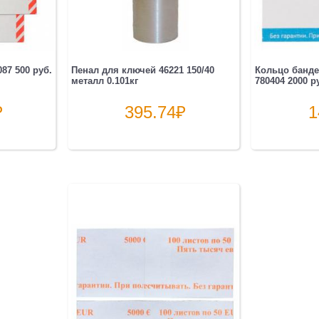
87 500 руб.
Пенал для ключей 46221 150/40
Кольцо банде
металл 0.101кг
780404 2000 ру
₽
395.74
₽
1