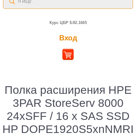
товаров
Курс ЦБР $:82.1665
Вход
Полка расширения HPE
3PAR StoreServ 8000
24xSFF / 16 x SAS SSD
HP DOPE1920S5xnNMRI