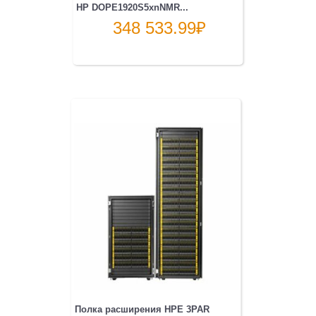
HP DOPE1920S5xnNMR...
348 533.99
₽
Полка расширения HPE 3PAR