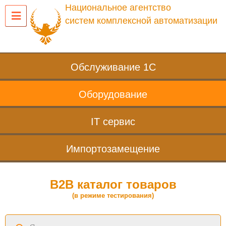
Национальное агентство
систем комплексной автоматизации
Обслуживание 1С
Оборудование
IT сервис
Импортозамещение
B2B каталог товаров
(в режиме тестирования)
Поиск