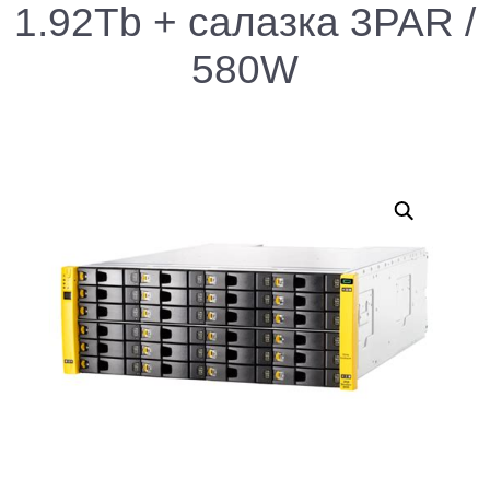
1.92Tb + салазка 3PAR /
580W