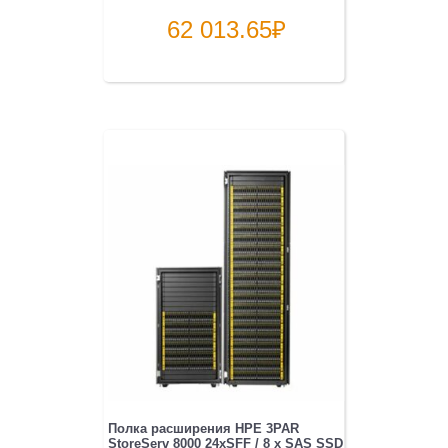
62 013.65
₽
Полка расширения HPE 3PAR
StoreServ 8000 24xSFF / 8 x SAS SSD