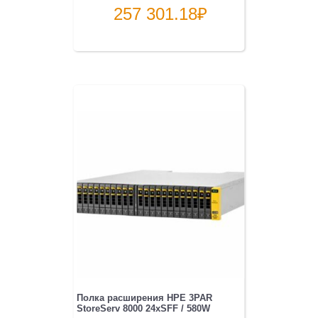
257 301.18
₽
Полка расширения HPE 3PAR
StoreServ 8000 24xSFF / 580W