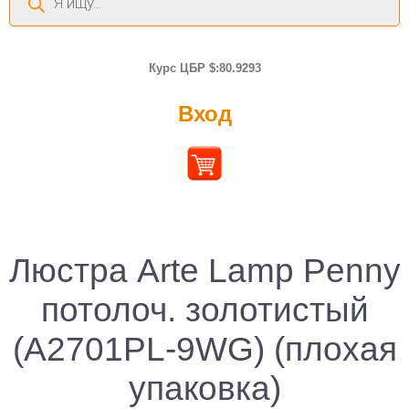
товаров
Курс ЦБР $:80.9293
Вход
Люстра Arte Lamp Penny
потолоч. золотистый
(A2701PL-9WG) (плохая
упаковка)