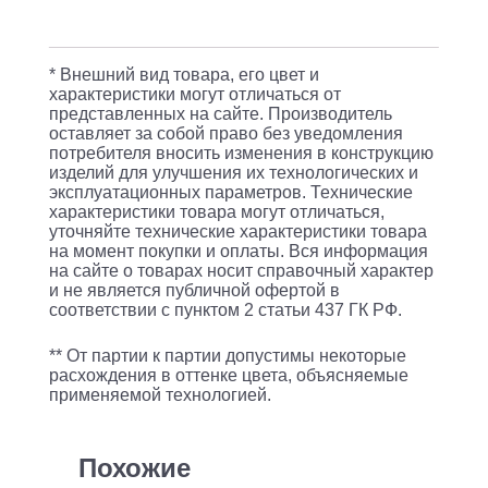
золотистый
(A2701PL-
9WG)
* Внешний вид товара, его цвет и
(плохая
характеристики могут отличаться от
представленных на сайте. Производитель
упаковка)
оставляет за собой право без уведомления
потребителя вносить изменения в конструкцию
изделий для улучшения их технологических и
эксплуатационных параметров. Технические
характеристики товара могут отличаться,
уточняйте технические характеристики товара
на момент покупки и оплаты. Вся информация
на сайте о товарах носит справочный характер
и не является публичной офертой в
соответствии с пунктом 2 статьи 437 ГК РФ.
** От партии к партии допустимы некоторые
расхождения в оттенке цвета, объясняемые
применяемой технологией.
Похожие