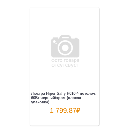
Люстра Hiper Sally H010-4 потолоч.
60Вт черный/хром (плохая
упаковка)
1 799.87
₽