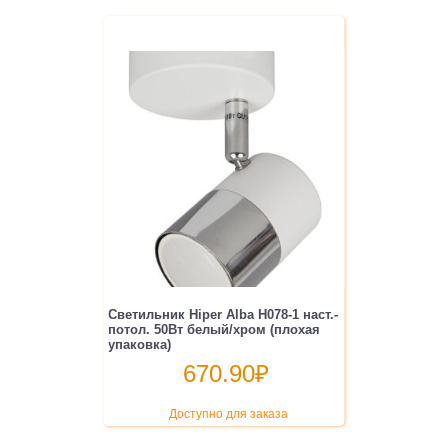
Светильник Hiper Alba H078-1 наст.-
потол. 50Вт белый/хром (плохая
упаковка)
670.90
₽
Доступно для заказа