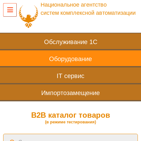
Национальное агентство
систем комплексной автоматизации
Обслуживание 1С
Оборудование
IT сервис
Импортозамещение
B2B каталог товаров
(в режиме тестирования)
Поиск