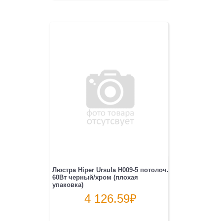
Люстра Hiper Ursula H009-5 потолоч.
60Вт черный/хром (плохая
упаковка)
4 126.59
₽