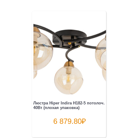
Люстра Hiper Indira H182-5 потолоч.
40Вт (плохая упаковка)
6 879.80
₽