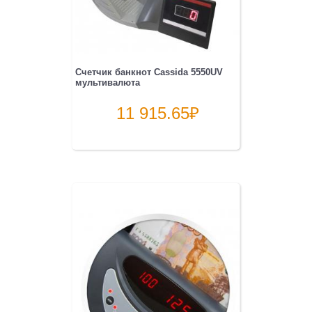
Счетчик банкнот Cassida 5550UV
мультивалюта
11 915.65
₽