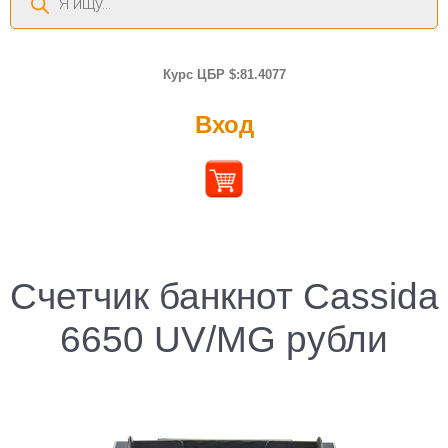
товаров
Курс ЦБР $:81.4077
Вход
Счетчик банкнот Cassida
6650 UV/MG рубли