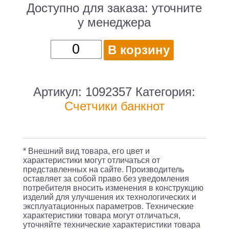
Доступно для заказа:
уточните
у менеджера
Количество
В корзину
товара
Счетчик
банкнот
Артикул:
1092357
Категория:
Cassida
Счетчики банкнот
6650
UV/MG
рубли
* Внешний вид товара, его цвет и
характеристики могут отличаться от
представленных на сайте. Производитель
оставляет за собой право без уведомления
потребителя вносить изменения в конструкцию
изделий для улучшения их технологических и
эксплуатационных параметров. Технические
характеристики товара могут отличаться,
уточняйте технические характеристики товара