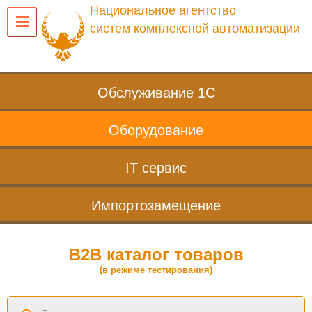
Национальное агентство
систем комплексной автоматизации
Обслуживание 1С
Оборудование
IT сервис
Импортозамещение
B2B каталог товаров
(в режиме тестирования)
Поиск