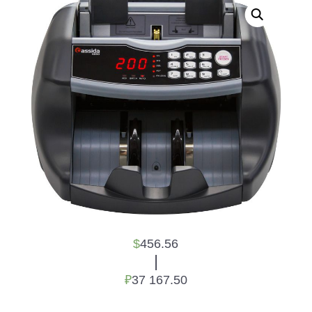
$
456.56
|
₽
37 167.50