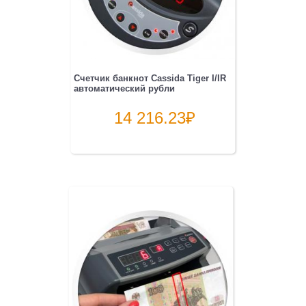
Счетчик банкнот Cassida Tiger I/IR
автоматический рубли
14 216.23
₽