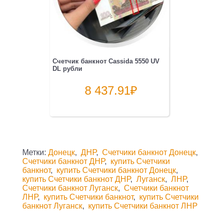
Счетчик банкнот Cassida 5550 UV
DL рубли
8 437.91
₽
Метки:
Донецк
,
ДНР
,
Счетчики банкнот Донецк
,
Счетчики банкнот ДНР
,
купить Счетчики
банкнот
,
купить Счетчики банкнот Донецк
,
купить Счетчики банкнот ДНР
,
Луганск
,
ЛНР
,
Счетчики банкнот Луганск
,
Счетчики банкнот
ЛНР
,
купить Счетчики банкнот
,
купить Счетчики
банкнот Луганск
,
купить Счетчики банкнот ЛНР