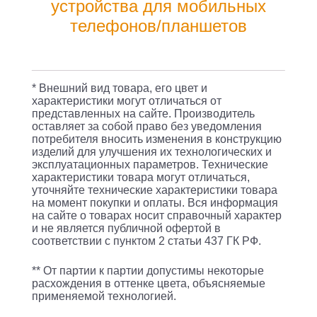
3A
устройства для мобильных
PD
телефонов/планшетов
черный
(SWWA2H0100BK)
* Внешний вид товара, его цвет и
характеристики могут отличаться от
представленных на сайте. Производитель
оставляет за собой право без уведомления
потребителя вносить изменения в конструкцию
изделий для улучшения их технологических и
эксплуатационных параметров. Технические
характеристики товара могут отличаться,
уточняйте технические характеристики товара
на момент покупки и оплаты. Вся информация
на сайте о товарах носит справочный характер
и не является публичной офертой в
соответствии с пунктом 2 статьи 437 ГК РФ.
** От партии к партии допустимы некоторые
расхождения в оттенке цвета, объясняемые
применяемой технологией.