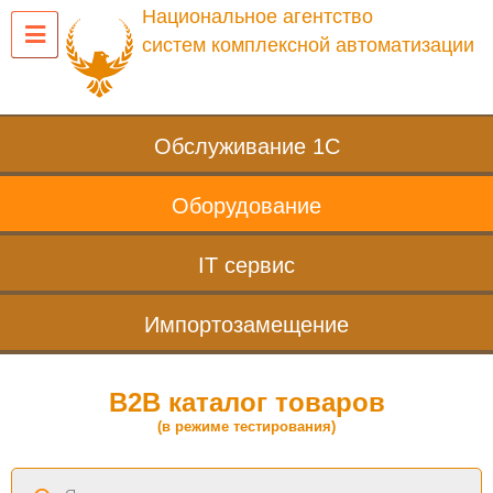
Национальное агентство
систем комплексной автоматизации
Обслуживание 1С
Оборудование
IT сервис
Импортозамещение
B2B каталог товаров
(в режиме тестирования)
Поиск