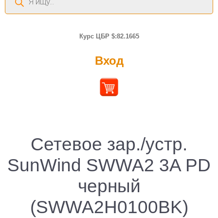
товаров
Курс ЦБР $:82.1665
Вход
Сетевое зар./устр.
SunWind SWWA2 3A PD
черный
(SWWA2H0100BK)