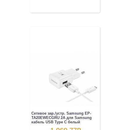
Сетевое зар./устр. Samsung EP-
TA20EWECGRU 2A для Samsung
кабель USB Type C белый