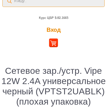
товаров
Курс ЦБР $:82.1665
Вход
Сетевое зар./устр. Vipe
12W 2.4A универсальное
черный (VPTST2UABLK)
(плохая упаковка)