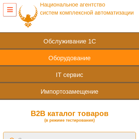
Национальное агентство
систем комплексной автоматизации
Обслуживание 1С
Оборудование
IT сервис
Импортозамещение
B2B каталог товаров
(в режиме тестирования)
Поиск