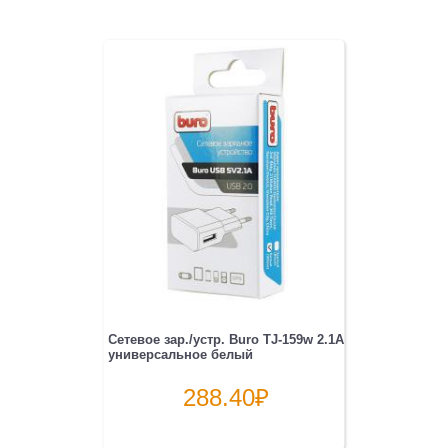
Сетевое зар./устр. Buro TJ-159w 2.1A
универсальное белый
288.40
₽