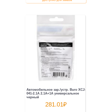
Автомобильное зар./устр. Buro XCJ-
041-2.1A 2.1A+1A универсальное
черный
281.01
₽