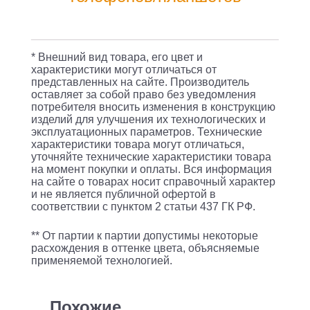
черный
(VPTST2UABLK)
(плохая
* Внешний вид товара, его цвет и
упаковка)
характеристики могут отличаться от
представленных на сайте. Производитель
оставляет за собой право без уведомления
потребителя вносить изменения в конструкцию
изделий для улучшения их технологических и
эксплуатационных параметров. Технические
характеристики товара могут отличаться,
уточняйте технические характеристики товара
на момент покупки и оплаты. Вся информация
на сайте о товарах носит справочный характер
и не является публичной офертой в
соответствии с пунктом 2 статьи 437 ГК РФ.
** От партии к партии допустимы некоторые
расхождения в оттенке цвета, объясняемые
применяемой технологией.
Похожие