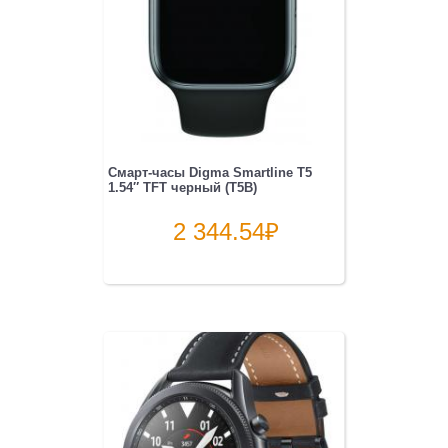
Смарт-часы Digma Smartline T5
1.54″ TFT черный (T5B)
2 344.54
₽