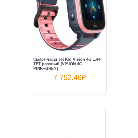
Смарт-часы Jet Kid Vision 4G 1.44″
TFT розовый (VISION 4G
PINK+GREY)
7 752.46
₽