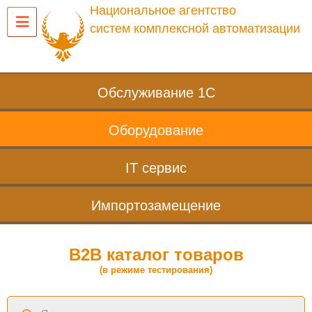
Национальное агентство
систем комплексной автоматизации
Обслуживание 1С
Оборудование
IT сервис
Импортозамещение
B2B каталог товаров
(в режиме тестирования)
Поиск