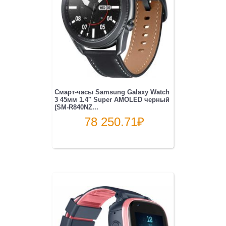
Смарт-часы Samsung Galaxy Watch
3 45мм 1.4″ Super AMOLED черный
(SM-R840NZ...
78 250.71
₽