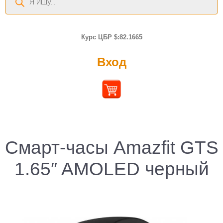
товаров
Курс ЦБР $:82.1665
Вход
Смарт-часы Amazfit GTS
1.65″ AMOLED черный