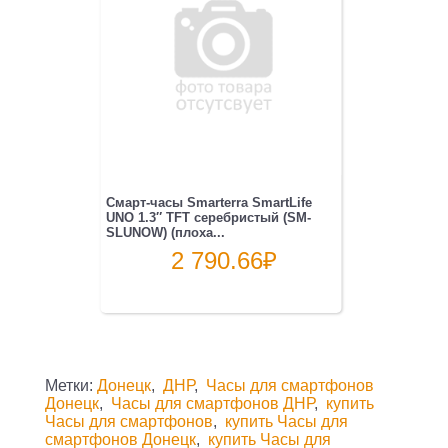
Смарт-часы Smarterra SmartLife
UNO 1.3″ TFT серебристый (SM-
SLUNOW) (плоха...
2 790.66
₽
Метки:
Донецк
,
ДНР
,
Часы для смартфонов
Донецк
,
Часы для смартфонов ДНР
,
купить
Часы для смартфонов
,
купить Часы для
смартфонов Донецк
,
купить Часы для