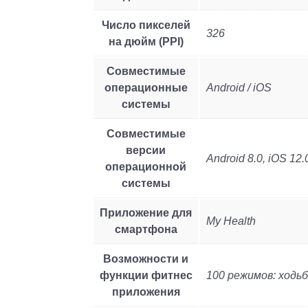
Число пикселей
326
на дюйм (PPI)
Совместимые
операционные
Android / iOS
системы
Совместимые
версии
Android 8.0, iOS 12
операционной
системы
Приложение для
My Health
смартфона
Возможности и
функции фитнес
100 режимов: ходьба
приложения