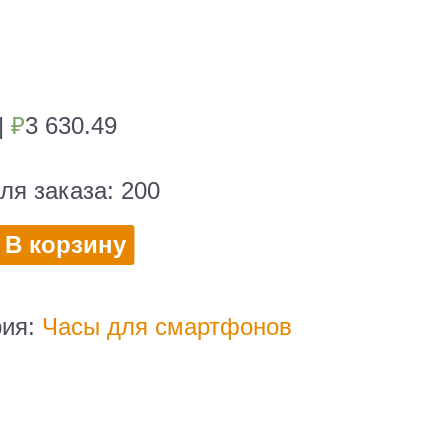
|
₽
3 630.49
ля заказа:
200
во
В корзину
рия:
Часы для смартфонов