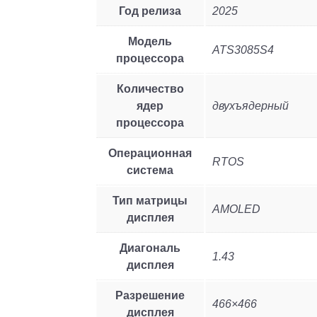
Год релиза
2025
Модель
ATS3085S4
процессора
Количество
ядер
двухъядерный
процессора
Операционная
RTOS
система
Тип матрицы
AMOLED
дисплея
Диагональ
1.43
дисплея
Разрешение
466×466
дисплея