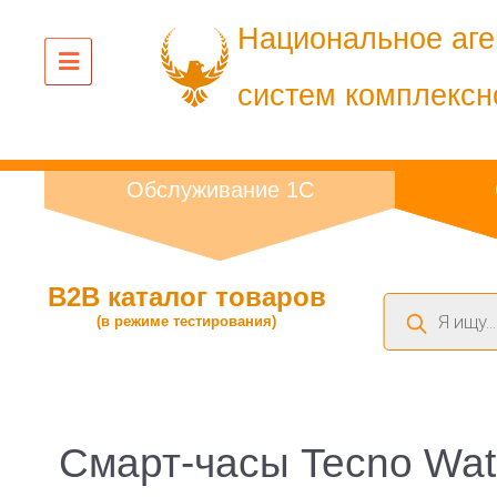
Национальное аге
систем комплексн
Обслуживание 1С
B2B каталог товаров
Поиск
(в режиме тестирования)
товаров
Смарт-часы Tecno Wat