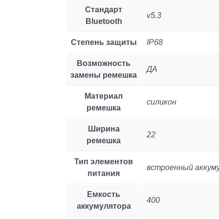
Стандарт
v5.3
Bluetooth
Степень защиты
IP68
Возможность
ДА
замены ремешка
Материал
силикон
ремешка
Ширина
22
ремешка
Тип элементов
встроенный аккум
питания
Емкость
400
аккумулятора