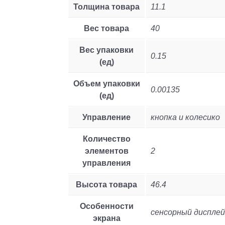
Толщина товара
11.1
Вес товара
40
Вес упаковки
0.15
(ед)
Объем упаковки
0.00135
(ед)
Управление
кнопка и колесико
Количество
элементов
2
управления
Высота товара
46.4
Особенности
сенсорный диспле
экрана