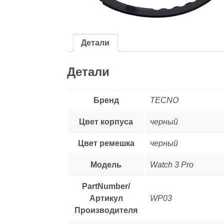
Детали
Детали
Бренд
TECNO
Цвет корпуса
черный
Цвет ремешка
черный
Модель
Watch 3 Pro
PartNumber/
Артикул
WP03
Производителя