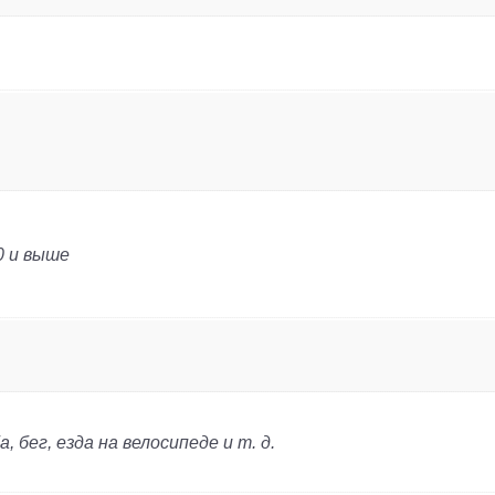
.0 и выше
, бег, езда на велосипеде и т. д.