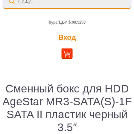
товаров
Курс ЦБР $:80.9293
Вход
Сменный бокс для HDD
AgeStar MR3-SATA(S)-1F
SATA II пластик черный
3.5″