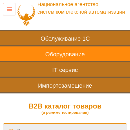
Национальное агентство
систем комплексной автоматизации
Обслуживание 1С
Оборудование
IT сервис
Импортозамещение
B2B каталог товаров
(в режиме тестирования)
Поиск