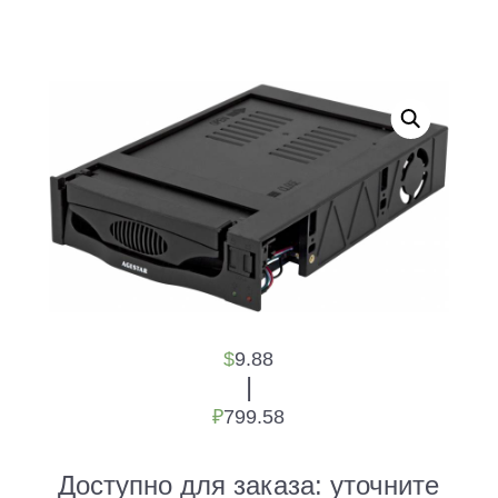
$
9.88
|
₽
799.58
Доступно для заказа:
уточните