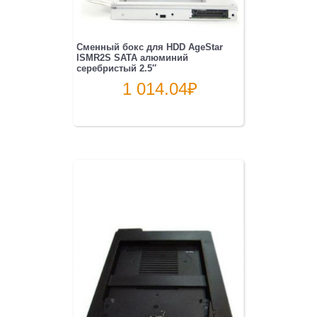
Сменный бокс для HDD AgeStar
ISMR2S SATA алюминий
серебристый 2.5″
1 014.04
₽