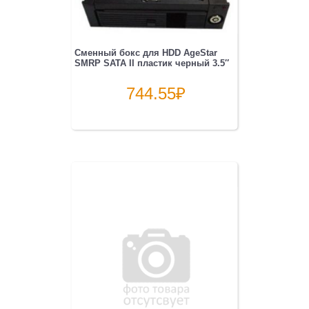
Сменный бокс для HDD AgeStar
SMRP SATA II пластик черный 3.5″
744.55
₽