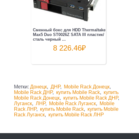
Сменный бокс для HDD Thermaltake
Max5 Duo ST0026Z SATA III пластик/
сталь черный ...
8 226.46
₽
Метки:
Донецк
,
ДНР
,
Mobile Rack Донецк
,
Mobile Rack ДНР
,
купить Mobile Rack
,
купить
Mobile Rack Донецк
,
купить Mobile Rack ДНР
,
Луганск
,
ЛНР
,
Mobile Rack Луганск
,
Mobile
Rack ЛНР
,
купить Mobile Rack
,
купить Mobile
Rack Луганск
,
купить Mobile Rack ЛНР