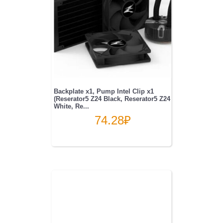
Backplate x1, Pump Intel Clip x1
(Reserator5 Z24 Black, Reserator5 Z24
White, Re...
74.28
₽