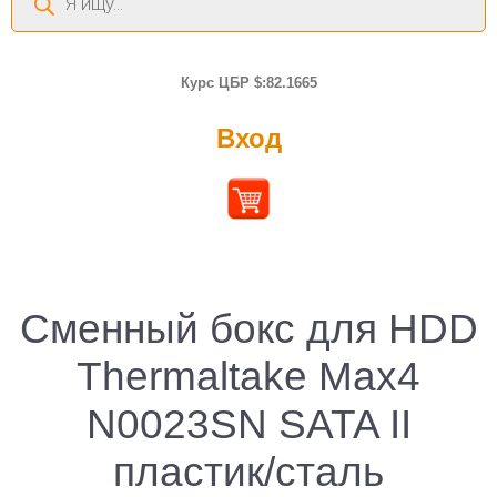
товаров
Курс ЦБР $:82.1665
Вход
Сменный бокс для HDD
Thermaltake Max4
N0023SN SATA II
пластик/сталь