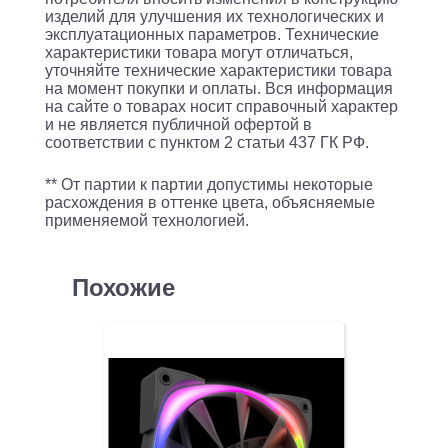
II
изделий для улучшения их технологических и
пластик/
эксплуатационных параметров. Технические
характеристики товара могут отличаться,
сталь
уточняйте технические характеристики товара
серебристый
на момент покупки и оплаты. Вся информация
на сайте о товарах носит справочный характер
hotswap
и не является публичной офертой в
3.5"
соответствии с пунктом 2 статьи 437 ГК РФ.
** От партии к партии допустимы некоторые
расхождения в оттенке цвета, объясняемые
применяемой технологией.
Похожие