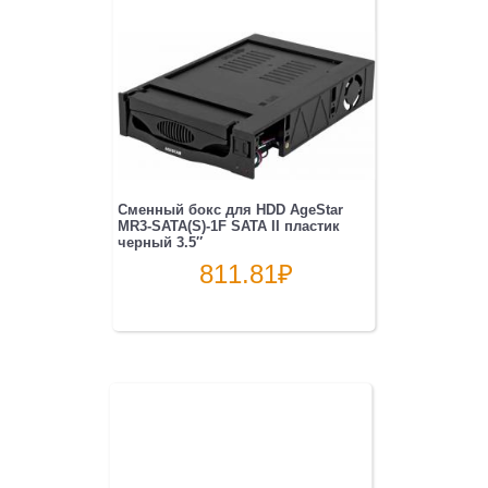
Сменный бокс для HDD AgeStar
MR3-SATA(S)-1F SATA II пластик
черный 3.5″
811.81
₽