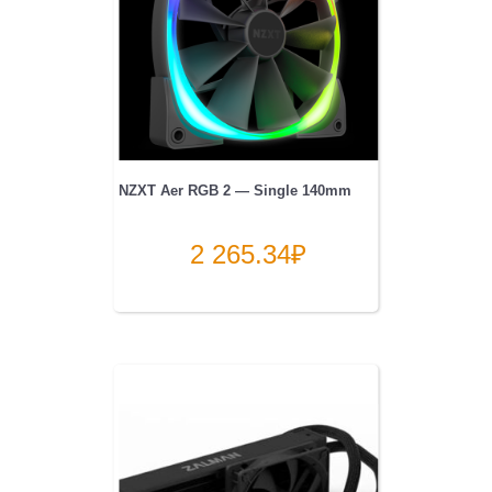
NZXT Aer RGB 2 — Single 140mm
2 265.34
₽