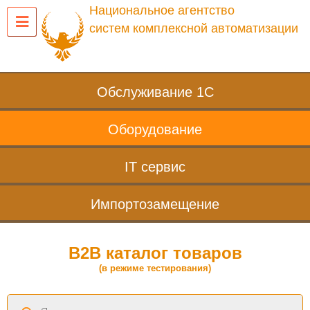
Национальное агентство
систем комплексной автоматизации
Обслуживание 1С
Оборудование
IT сервис
Импортозамещение
B2B каталог товаров
(в режиме тестирования)
Поиск