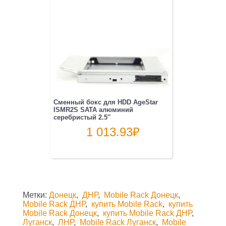
Сменный бокс для HDD AgeStar
ISMR2S SATA алюминий
серебристый 2.5″
1 013.93
₽
Метки:
Донецк
,
ДНР
,
Mobile Rack Донецк
,
Mobile Rack ДНР
,
купить Mobile Rack
,
купить
Mobile Rack Донецк
,
купить Mobile Rack ДНР
,
Луганск
,
ЛНР
,
Mobile Rack Луганск
,
Mobile