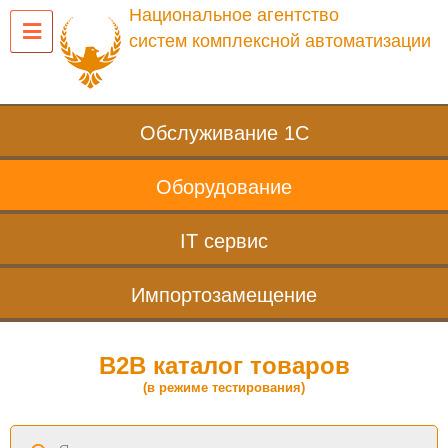
Национальное агентство
систем комплексной автоматизации
Обслуживание 1С
Оборудование
IT сервис
Импортозамещение
B2B каталог товаров
(в режиме тестирования)
Поиск