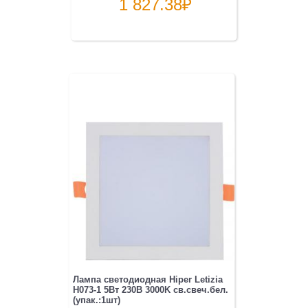
1 827.38
₽
Лампа светодиодная Hiper Letizia
H073-1 5Вт 230B 3000K св.свеч.бел.
(упак.:1шт)