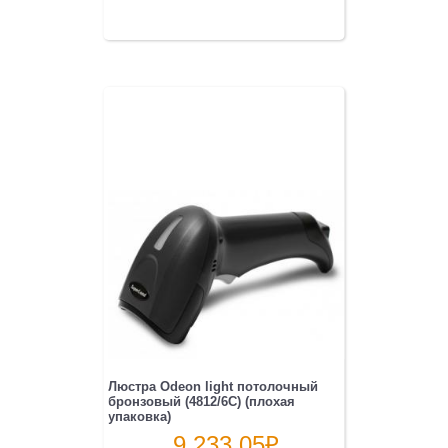
Люстра Odeon light потолочный
бронзовый (4812/6C) (плохая
упаковка)
9 233.05
₽