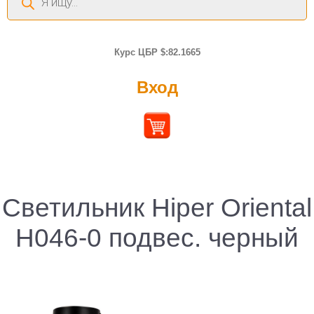
товаров
Курс ЦБР $:82.1665
Вход
Светильник Hiper Oriental
H046-0 подвес. черный