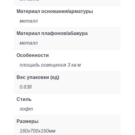
Материал основания/арматуры
металл
Материал плафонов/абажура
металл
Особенности
площадь освещения 3 кв м
Вес упаковки (ед)
0.638
Стиль
лофт
Размеры
160x700x160мм