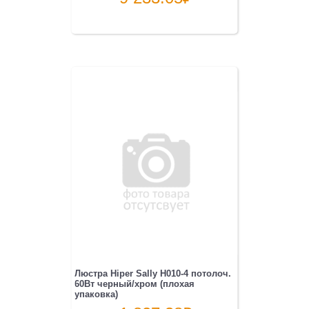
Люстра Hiper Sally H010-4 потолоч.
60Вт черный/хром (плохая
упаковка)