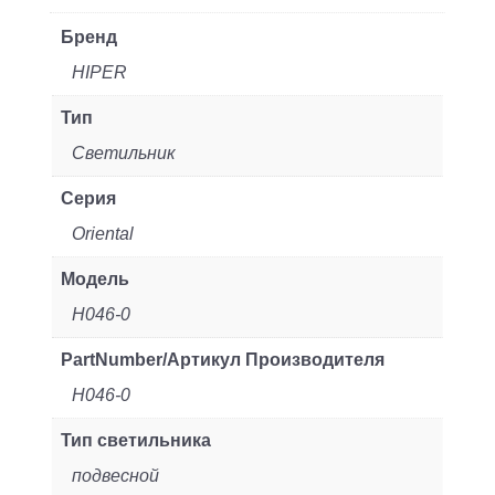
Бренд
HIPER
Тип
Светильник
Серия
Oriental
Модель
H046-0
PartNumber/Артикул Производителя
H046-0
Тип светильника
подвесной