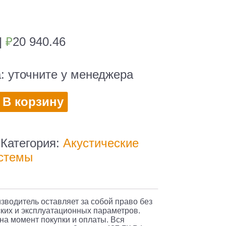
|
₽
20 940.46
а:
уточните у менеджера
во
В корзину
ная
Категория:
Акустические
стемы
изводитель оставляет за собой право без
ких и эксплуатационных параметров.
 на момент покупки и оплаты. Вся