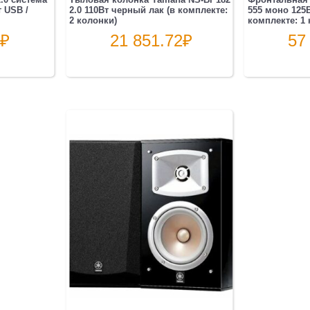
т USB /
2.0 110Вт черный лак (в комплекте:
555 моно 125
2 колонки)
комплекте: 1 
₽
21 851.72
₽
57