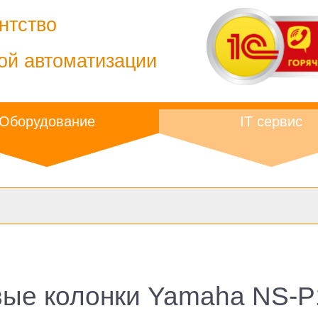
нтство
ой автоматизации
Оборудование
IT сервис
ые колонки Yamaha NS-P