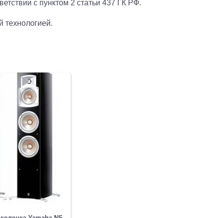
етствии с пунктом 2 статьи 437 ГК РФ.
й технологией.
колонка Yamaha NS-