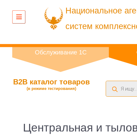
Национальное аге
систем комплексн
Обслуживание 1С
B2B каталог товаров
Поиск
(в режиме тестирования)
товаров
Центральная и тылов