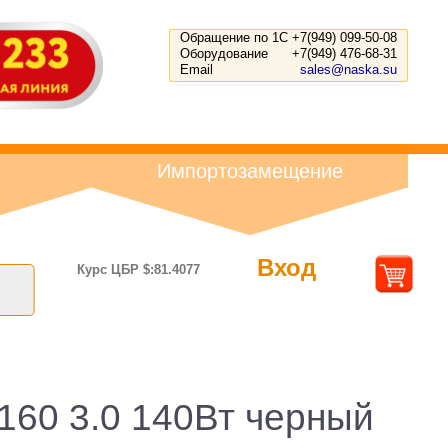
Обращение по 1С
+7(949) 099-50-08
Оборудование
+7(949) 476-68-31
Email
sales@naska.su
Импортозамещение
Вход
Курс ЦБР $:81.4077
160 3.0 140Вт черный