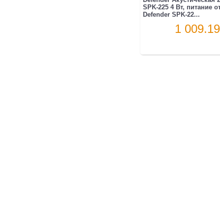
SPK-225 4 Вт, питание о
Defender SPK-22...
1 009.19