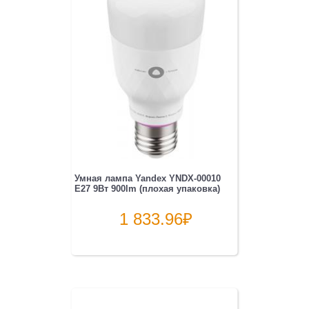
Умная лампа Yandex YNDX-00010
E27 9Вт 900lm (плохая упаковка)
1 833.96
₽