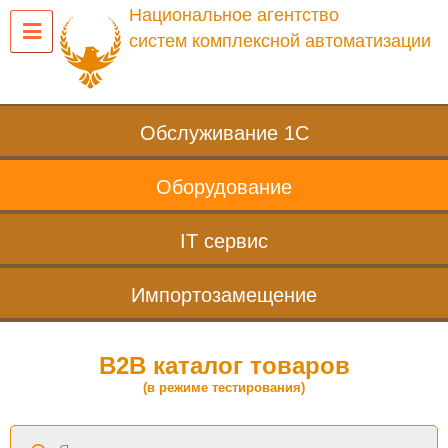
Национальное агентство
систем комплексной автоматизации
Обслуживание 1С
Оборудование
IT сервис
Импортозамещение
B2B каталог товаров
(в режиме тестирования)
Поиск