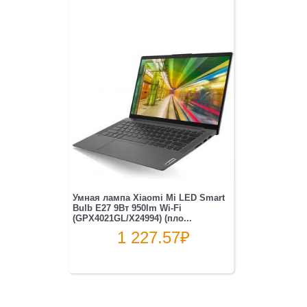
Умная лампа Xiaomi Mi LED Smart
Bulb E27 9Вт 950lm Wi-Fi
(GPX4021GL/X24994) (пло...
1 227.57
₽