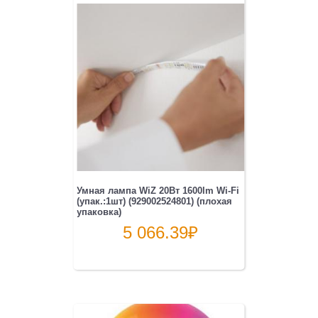
Умная лампа WiZ 20Вт 1600lm Wi-Fi
(упак.:1шт) (929002524801) (плохая
упаковка)
5 066.39
₽