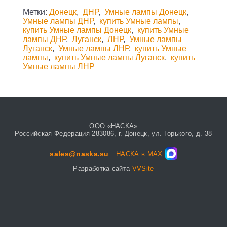
Метки:
Донецк
,
ДНР
,
Умные лампы Донецк
,
Умные лампы ДНР
,
купить Умные лампы
,
купить Умные лампы Донецк
,
купить Умные
лампы ДНР
,
Луганск
,
ЛНР
,
Умные лампы
Луганск
,
Умные лампы ЛНР
,
купить Умные
лампы
,
купить Умные лампы Луганск
,
купить
Умные лампы ЛНР
ООО «НАСКА»
Российская Федерация 283086, г. Донецк, ул. Горького, д. 38
sales@naska.su
НАСКА в MAX
Разработка сайта
VVSite