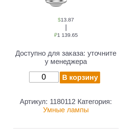
$
13.87
|
₽
1 139.65
Доступно для заказа:
уточните
у менеджера
Количество
В корзину
товара
Умная
лампа
Артикул:
1180112
Категория:
Gauss
Умные лампы
IoT
Smart