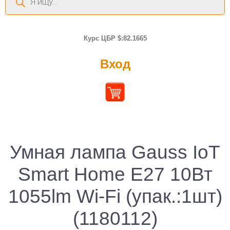
товаров
Курс ЦБР $:82.1665
Вход
Умная лампа Gauss IoT
Smart Home E27 10Вт
1055lm Wi-Fi (упак.:1шт)
(1180112)