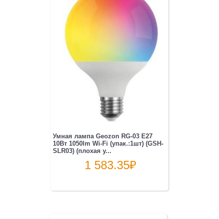
Умная лампа Geozon RG-03 E27
10Вт 1050lm Wi-Fi (упак.:1шт) (GSH-
SLR03) (плохая у...
1 583.35
₽