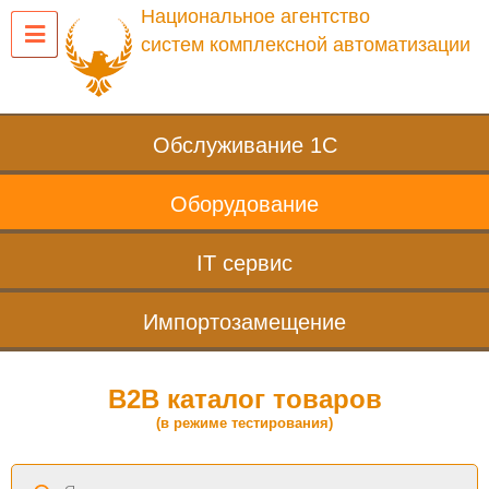
Национальное агентство
систем комплексной автоматизации
Обслуживание 1С
Оборудование
IT сервис
Импортозамещение
B2B каталог товаров
(в режиме тестирования)
Поиск