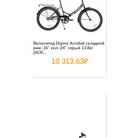
Велосипед Digma Acrobat складной
рам.:16″ кол.:24″ серый 13.8кг
(ACR...
10 313.63
₽