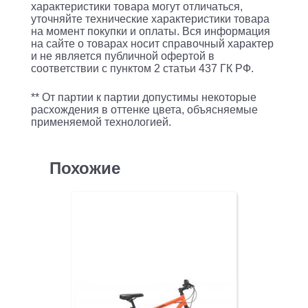
характеристики товара могут отличаться,
ST-
уточняйте технические характеристики товара
S-
на момент покупки и оплаты. Вся информация
на сайте о товарах носит справочный характер
DGR)
и не является публичной офертой в
соответствии с пунктом 2 статьи 437 ГК РФ.
** От партии к партии допустимы некоторые
расхождения в оттенке цвета, объясняемые
применяемой технологией.
Похожие