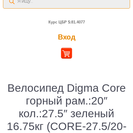
товаров
Курс ЦБР $:81.4077
Вход
Велосипед Digma Core
горный рам.:20″
кол.:27.5″ зеленый
16.75кг (CORE-27.5/20-