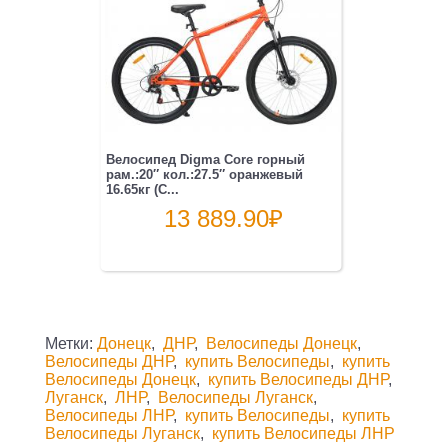
Велосипед Digma Core горный
рам.:20″ кол.:27.5″ оранжевый
16.65кг (C...
13 889.90
₽
Метки:
Донецк
,
ДНР
,
Велосипеды Донецк
,
Велосипеды ДНР
,
купить Велосипеды
,
купить
Велосипеды Донецк
,
купить Велосипеды ДНР
,
Луганск
,
ЛНР
,
Велосипеды Луганск
,
Велосипеды ЛНР
,
купить Велосипеды
,
купить
Велосипеды Луганск
,
купить Велосипеды ЛНР