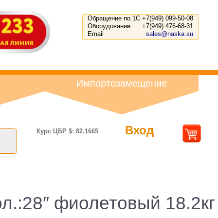
Обращение по 1С
+7(949) 099-50-08
Оборудование
+7(949) 476-68-31
Email
sales@naska.su
Импортозамещение
Вход
Курс ЦБР $: 82.1665
ол.:28″ фиолетовый 18.2кг