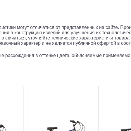
кол.:28"
фиолето
18.2кг
(28SHC.F
еристики могут отличаться от представленных на сайте. Про
ния в конструкцию изделий для улучшения их технологичес
 отличаться, уточняйте технические характеристики товара
авочный характер и не является публичной офертой в соотв
рые расхождения в оттенке цвета, объясняемые применяемо