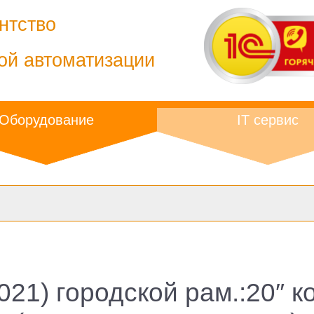
нтство
ой автоматизации
Оборудование
IT сервис
021) городской рам.:20″ к