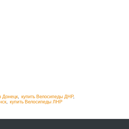
ы Донецк
,
купить Велосипеды ДНР
,
нск
,
купить Велосипеды ЛНР