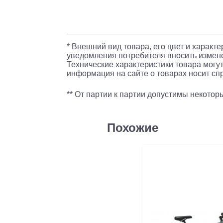
* Внешний вид товара, его цвет и характ
уведомления потребителя вносить измене
Технические характеристики товара могут
информация на сайте о товарах носит спр
** От партии к партии допустимы некото
Похожие