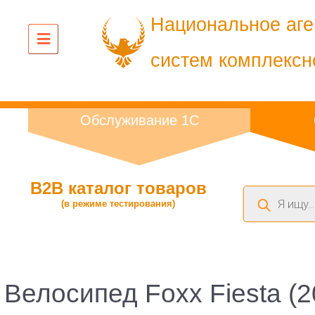
Национальное аге
систем комплексн
Обслуживание 1С
B2B каталог товаров
Поиск
(в режиме тестирования)
товаров
Велосипед Foxx Fiesta (2