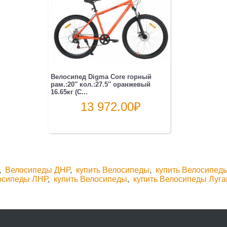
Велосипед Digma Core горный
рам.:20″ кол.:27.5″ оранжевый
16.65кг (C...
13 972.00
₽
,
Велосипеды ДНР
,
купить Велосипеды
,
купить Велосипед
осипеды ЛНР
,
купить Велосипеды
,
купить Велосипеды Луга