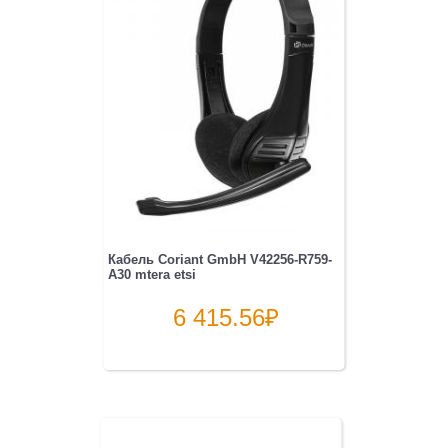
Кабель Coriant GmbH V42256-R759-
A30 mtera etsi
6 415.56
₽