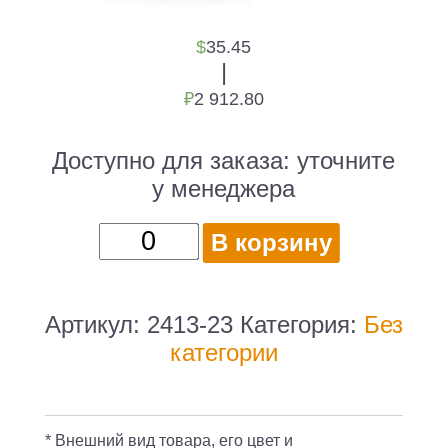
$
35.45
|
₽
2 912.80
Доступно для заказа:
уточните
у менеджера
Количество
В корзину
товара
Визитница
настольная
Артикул:
2413-23
Категория:
Без
Durable
категории
Visifix
Desk
2413-
* Внешний вид товара, его цвет и