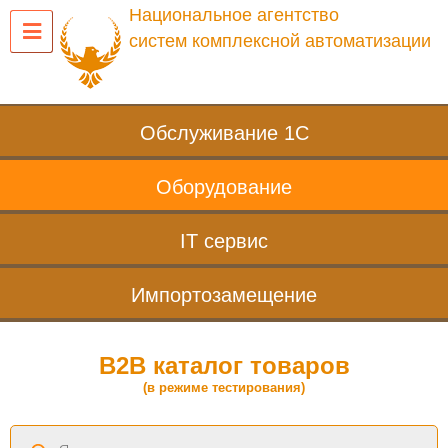
Национальное агентство
систем комплексной автоматизации
Обслуживание 1С
Оборудование
IT сервис
Импортозамещение
B2B каталог товаров
(в режиме тестирования)
Поиск