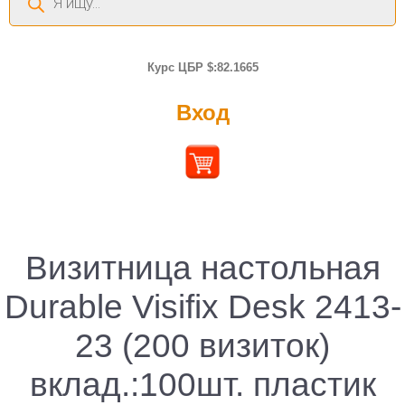
товаров
Курс ЦБР $:82.1665
Вход
Визитница настольная
Durable Visifix Desk 2413-
23 (200 визиток)
вклад.:100шт. пластик