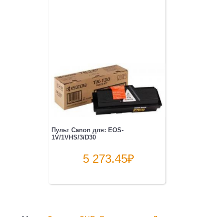
Пульт Canon для: EOS-
1V/1VHS/3/D30
5 273.45
₽