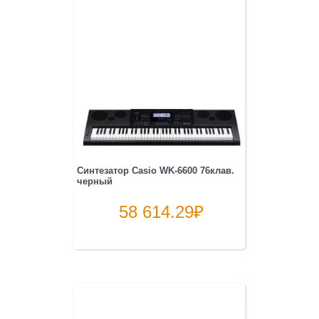
Синтезатор Casio WK-6600 76клав.
черный
58 614.29
₽