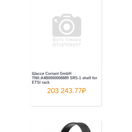
Шасси Coriant GmbH
TNX:A4B0000008889 SRS-1 shelf for
ETSI rack
203 243.77
₽