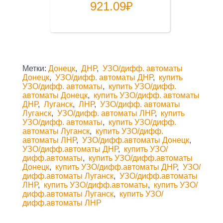
921.09
₽
Метки:
Донецк
,
ДНР
,
УЗО/дифф. автоматы
Донецк
,
УЗО/дифф. автоматы ДНР
,
купить
УЗО/дифф. автоматы
,
купить УЗО/дифф.
автоматы Донецк
,
купить УЗО/дифф. автоматы
ДНР
,
Луганск
,
ЛНР
,
УЗО/дифф. автоматы
Луганск
,
УЗО/дифф. автоматы ЛНР
,
купить
УЗО/дифф. автоматы
,
купить УЗО/дифф.
автоматы Луганск
,
купить УЗО/дифф.
автоматы ЛНР
,
УЗО/дифф.автоматы Донецк
,
УЗО/дифф.автоматы ДНР
,
купить УЗО/
дифф.автоматы
,
купить УЗО/дифф.автоматы
Донецк
,
купить УЗО/дифф.автоматы ДНР
,
УЗО/
дифф.автоматы Луганск
,
УЗО/дифф.автоматы
ЛНР
,
купить УЗО/дифф.автоматы
,
купить УЗО/
дифф.автоматы Луганск
,
купить УЗО/
дифф.автоматы ЛНР