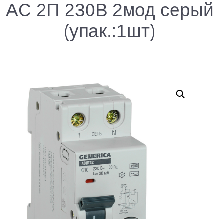
AC 2П 230В 2мод серый
(упак.:1шт)