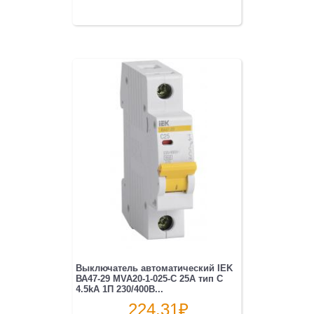
Выключатель автоматический IEK
ВА47-29 MVA20-1-025-C 25A тип C
4.5kA 1П 230/400В...
224.31
₽