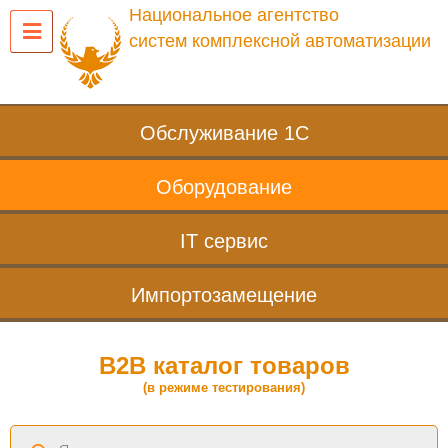
Национальное агентство
систем комплексной автоматизации
Обслуживание 1С
Оборудование
IT сервис
Импортозамещение
B2B каталог товаров
(в режиме тестирования)
Поиск