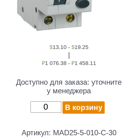
$
13.10 -
$
19.25
|
₽
1 076.38 -
₽
1 458.11
Доступно для заказа:
уточните
у менеджера
Количество
В корзину
товара
Выключатель
автом.
Артикул:
MAD25-5-010-C-30