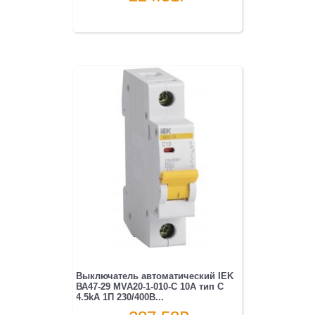
Выключатель автоматический IEK
ВА47-29 MVA20-1-010-C 10A тип C
4.5kA 1П 230/400В...