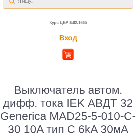
товаров
Курс ЦБР $:82.1665
Вход
Выключатель автом.
дифф. тока IEK АВДТ 32
Generica MAD25-5-010-C-
30 10A тип C 6kA 30мА