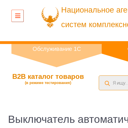
Национальное аге
систем комплексн
Обслуживание 1С
B2B каталог товаров
Поиск
(в режиме тестирования)
товаров
Выключатель автоматич