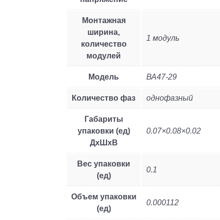
Монтажная
ширина,
1 модуль
количество
модулей
Модель
ВА47-29
Количество фаз
однофазный
Габариты
упаковки (ед)
0.07×0.08×0.02
ДхШхВ
Вес упаковки
0.1
(ед)
Объем упаковки
0.000112
(ед)