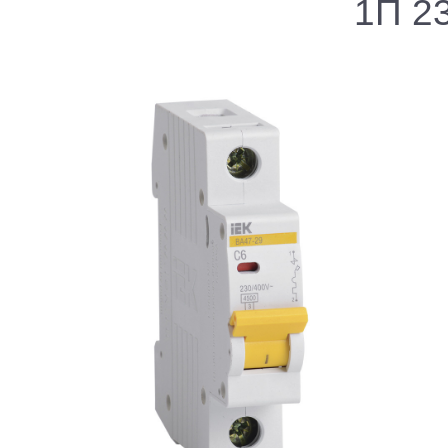
1П 23