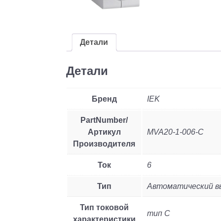
Детали
Детали
Бренд
IEK
PartNumber/
Артикул
MVA20-1-006-C
Производителя
Ток
6
Тип
Автоматический в
Тип токовой
тип C
характеристики