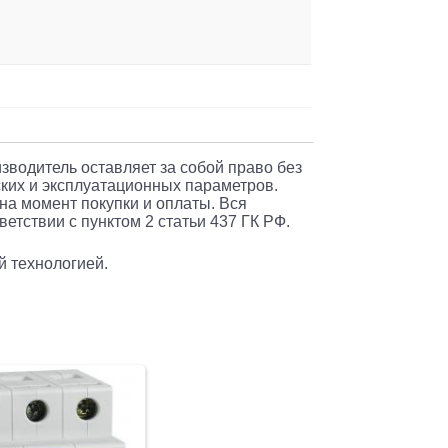
изводитель оставляет за собой право без
ких и эксплуатационных параметров.
 на момент покупки и оплаты. Вся
етствии с пунктом 2 статьи 437 ГК РФ.
й технологией.