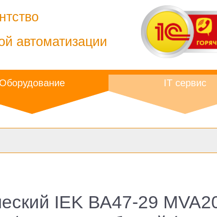
нтство
ой автоматизации
Оборудование
IT сервис
еский IEK ВА47-29 MVA20-