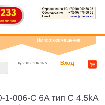
Обращение по 1С
+7(949) 099-50-08
Оборудование
+7(949) 476-68-31
Email
sales@naska.su
Импортозамещение
Вход
Курс ЦБР $:82.1665
1-006-C 6A тип C 4.5kA