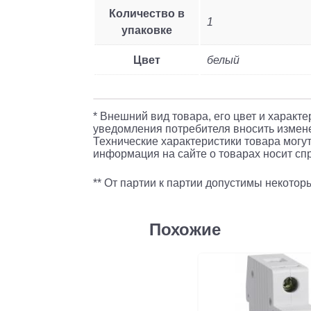
Количество в
1
упаковке
Цвет
белый
* Внешний вид товара, его цвет и характ
уведомления потребителя вносить измене
Технические характеристики товара могут
информация на сайте о товарах носит спр
** От партии к партии допустимы некото
Похожие