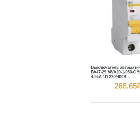
Выключатель автоматич
ВА47-29 MVA20-1-050-C 5
4.5kA 1П 230/400В...
268.65