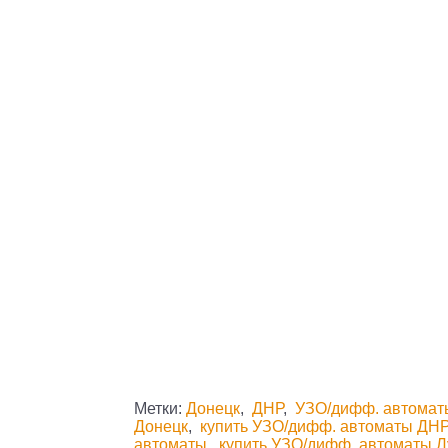
Метки:
Донецк
,
ДНР
,
УЗО/дифф. автомат
Донецк
,
купить УЗО/дифф. автоматы ДН
автоматы
,
купить УЗО/дифф. автоматы Л