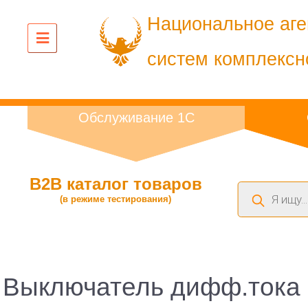
Национальное аге
систем комплексн
Обслуживание 1С
B2B каталог товаров
Поиск
(в режиме тестирования)
товаров
Выключатель дифф.тока 