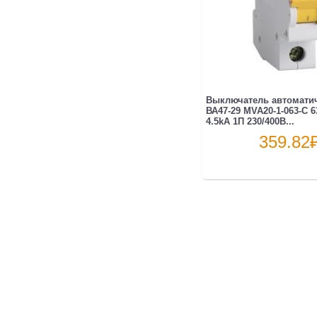
Выключатель автоматич
ВА47-29 MVA20-1-063-C 6
4.5kA 1П 230/400В...
359.82