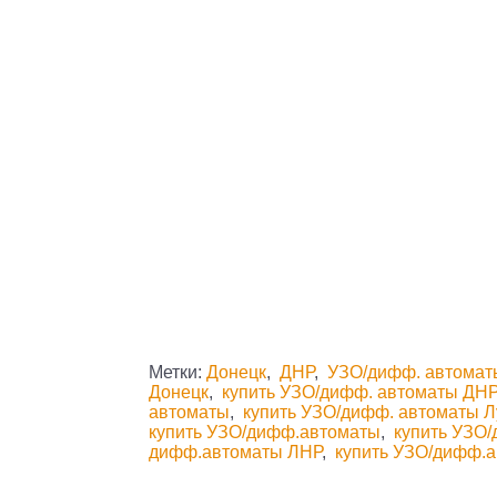
Метки:
Донецк
,
ДНР
,
УЗО/дифф. автомат
Донецк
,
купить УЗО/дифф. автоматы ДН
автоматы
,
купить УЗО/дифф. автоматы Л
купить УЗО/дифф.автоматы
,
купить УЗО
дифф.автоматы ЛНР
,
купить УЗО/дифф.