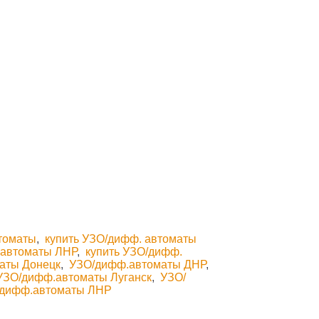
втоматы
,
купить УЗО/дифф. автоматы
 автоматы ЛНР
,
купить УЗО/дифф.
аты Донецк
,
УЗО/дифф.автоматы ДНР
,
УЗО/дифф.автоматы Луганск
,
УЗО/
/дифф.автоматы ЛНР