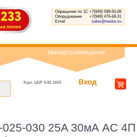
Обращение по 1С
+7(949) 099-50-08
Оборудование
+7(949) 476-68-31
Email
sales@naska.su
Импортозамещение
Вход
Курс ЦБР $:82.1665
-025-030 25A 30мА AC 4П