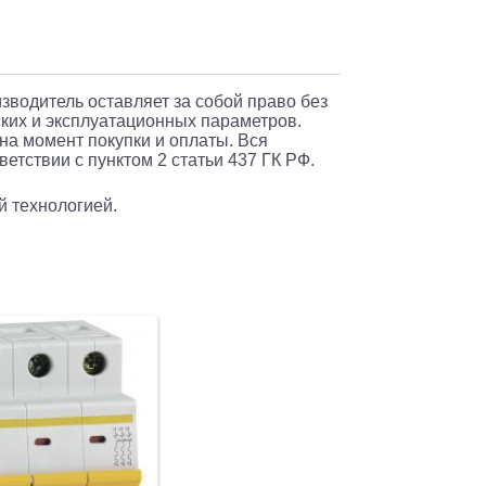
изводитель оставляет за собой право без
ких и эксплуатационных параметров.
 на момент покупки и оплаты. Вся
етствии с пунктом 2 статьи 437 ГК РФ.
й технологией.
т)