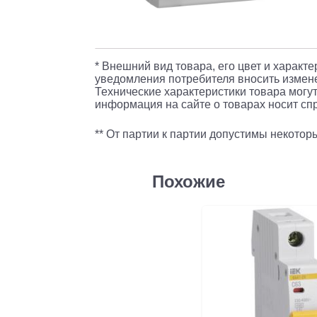
* Внешний вид товара, его цвет и характ
уведомления потребителя вносить измене
Технические характеристики товара могут
информация на сайте о товарах носит спр
** От партии к партии допустимы некото
Похожие