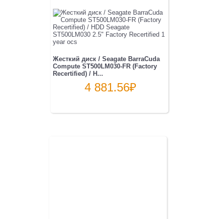
Жесткий диск / Seagate BarraCuda
Compute ST500LM030-FR (Factory
Recertified) / H...
4 881.56
₽