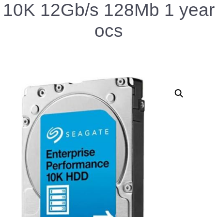
10K 12Gb/s 128Mb 1 year
ocs