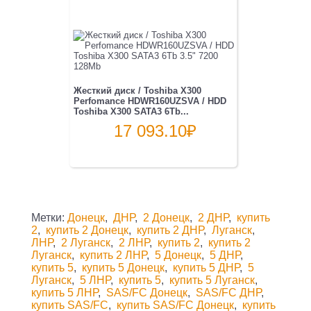
Жесткий диск / Toshiba X300
Perfomance HDWR160UZSVA / HDD
Toshiba X300 SATA3 6Tb...
17 093.10
₽
Метки:
Донецк
,
ДНР
,
2 Донецк
,
2 ДНР
,
купить
2
,
купить 2 Донецк
,
купить 2 ДНР
,
Луганск
,
ЛНР
,
2 Луганск
,
2 ЛНР
,
купить 2
,
купить 2
Луганск
,
купить 2 ЛНР
,
5 Донецк
,
5 ДНР
,
купить 5
,
купить 5 Донецк
,
купить 5 ДНР
,
5
Луганск
,
5 ЛНР
,
купить 5
,
купить 5 Луганск
,
купить 5 ЛНР
,
SAS/FC Донецк
,
SAS/FC ДНР
,
купить SAS/FC
,
купить SAS/FC Донецк
,
купить