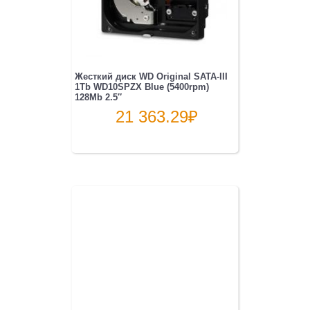
Жесткий диск WD Original SATA-III
1Tb WD10SPZX Blue (5400rpm)
128Mb 2.5″
21 363.29
₽