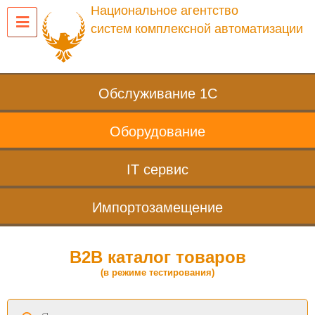
Национальное агентство
систем комплексной автоматизации
Обслуживание 1С
Оборудование
IT сервис
Импортозамещение
B2B каталог товаров
(в режиме тестирования)
Поиск