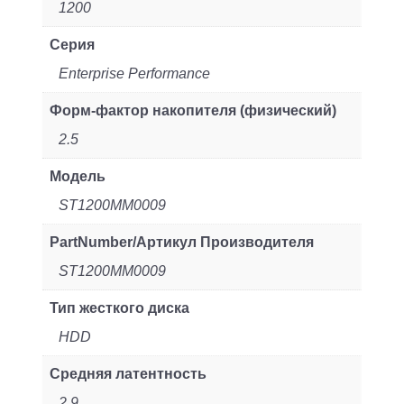
1200
Серия
Enterprise Performance
Форм-фактор накопителя (физический)
2.5
Модель
ST1200MM0009
PartNumber/Артикул Производителя
ST1200MM0009
Тип жесткого диска
HDD
Средняя латентность
2.9