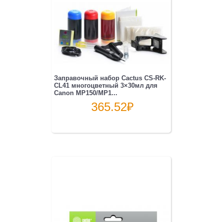
Заправочный набор Cactus CS-RK-
CL41 многоцветный 3×30мл для
Canon MP150/MP1...
365.52
₽