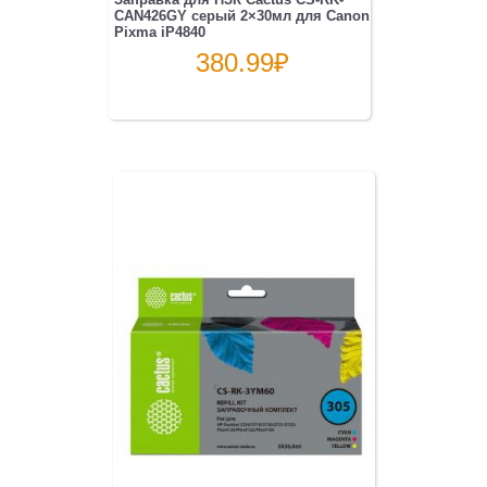
CAN426GY серый 2×30мл для Canon
Pixma iP4840
380.99
₽