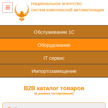
Национальное агентство
систем комплексной автоматизации
Обслуживание 1С
Оборудование
IT сервис
Импортозамещение
B2B каталог товаров
(в режиме тестирования)
Поиск