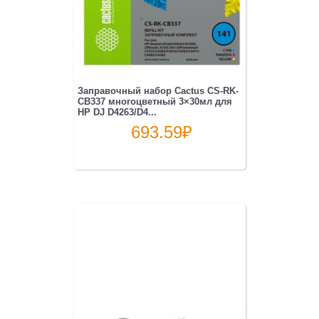
Заправочный набор Cactus CS-RK-
CB337 многоцветный 3×30мл для
HP DJ D4263/D4...
693.59
₽