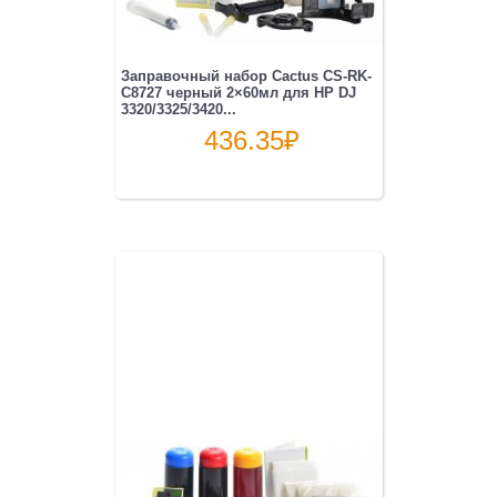
Заправочный набор Cactus CS-RK-
C8727 черный 2×60мл для HP DJ
3320/3325/3420...
436.35
₽