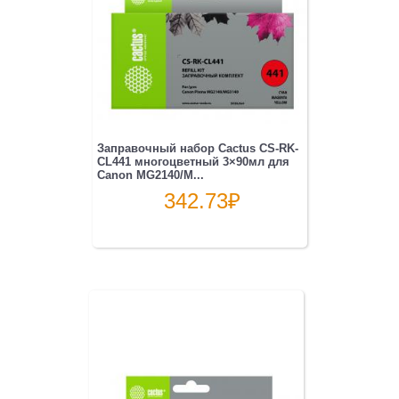
Заправочный набор Cactus CS-RK-
CL441 многоцветный 3×90мл для
Canon MG2140/M...
342.73
₽