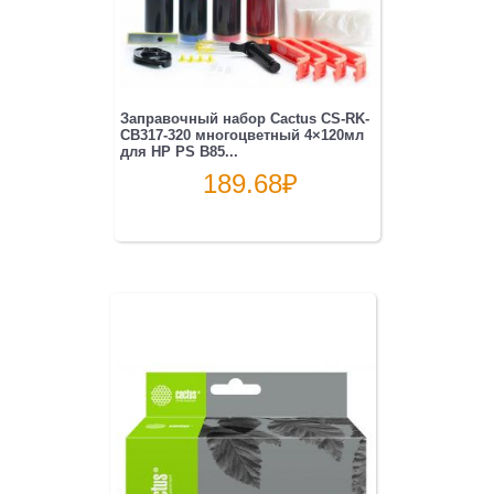
Заправочный набор Cactus CS-RK-
CB317-320 многоцветный 4×120мл
для HP PS B85...
189.68
₽