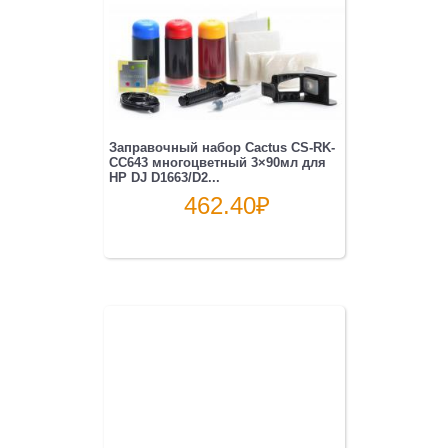
Заправочный набор Cactus CS-RK-
CC643 многоцветный 3×90мл для
HP DJ D1663/D2...
462.40
₽