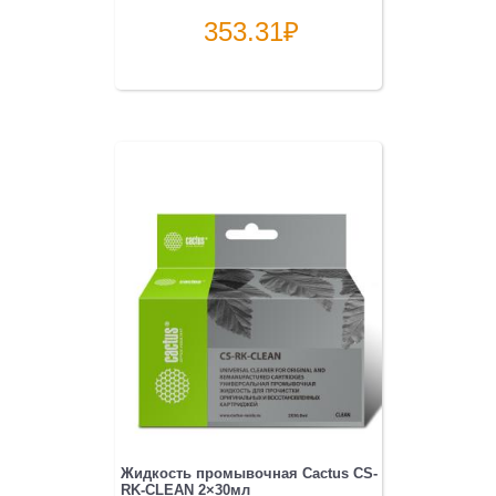
353.31
₽
Жидкость промывочная Cactus CS-
RK-CLEAN 2×30мл