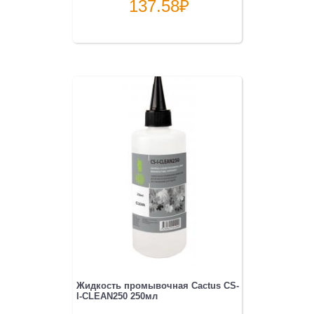
137.58
₽
Жидкость промывочная Cactus CS-
I-CLEAN250 250мл