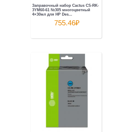
Заправочный набор Cactus CS-RK-
3YM60-61 №305 многоцветный
4×30мл для HP Des...
755.46
₽