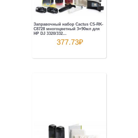
Заправочный набор Cactus CS-RK-
C8728 многоцветный 3×90мл для
HP DJ 3320/332...
377.73
₽