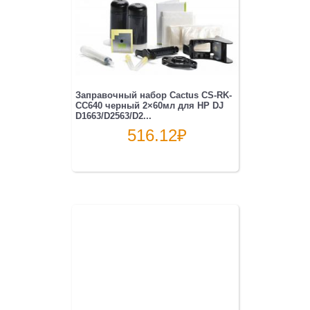
Заправочный набор Cactus CS-RK-
CC640 черный 2×60мл для HP DJ
D1663/D2563/D2...
516.12
₽