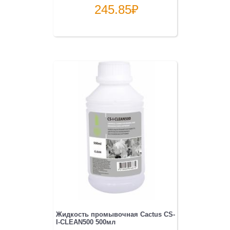
245.85
₽
Жидкость промывочная Cactus CS-
I-CLEAN500 500мл