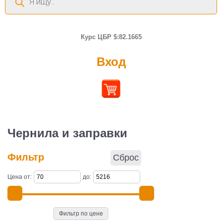
товаров
Курс ЦБР $:82.1665
Вход
Чернила и заправки
Фильтр
Сброс
Цена от:
до:
Фильтр по цене