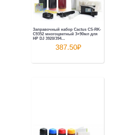
Заправочный набор Cactus CS-RK-
C9352 многоцветный 3×90мл для
HP DJ 3920/394...
387.50
₽