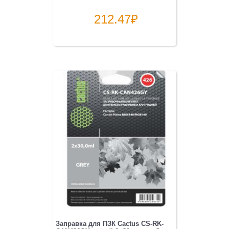
212.47
₽
Заправка для ПЗК Cactus CS-RK-