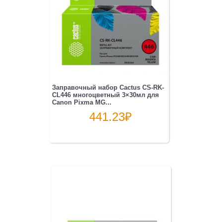
Заправочный набор Cactus CS-RK-
CL446 многоцветный 3×30мл для
Canon Pixma MG...
441.23
₽