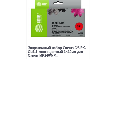
Заправочный набор Cactus CS-RK-
CL511 многоцветный 3×30мл для
Canon MP240/MP...
437.97
₽