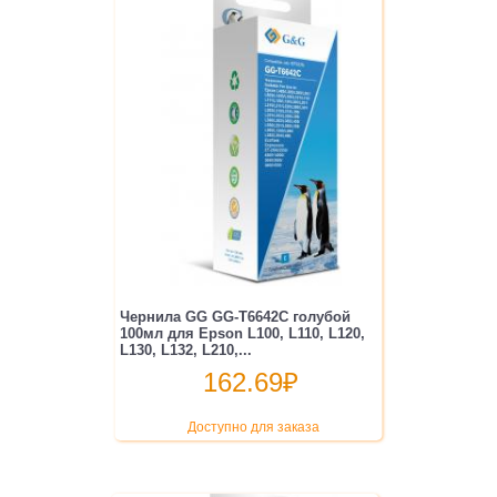
Чернила GG GG-T6642C голубой
100мл для Epson L100, L110, L120,
L130, L132, L210,...
162.69
₽
Доступно для заказа