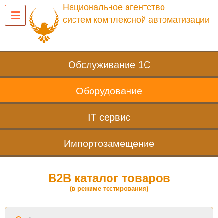
Национальное агентство
систем комплексной автоматизации
Обслуживание 1С
Оборудование
IT сервис
Импортозамещение
B2B каталог товаров
(в режиме тестирования)
Поиск