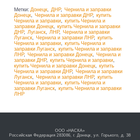
Метки:
Донецк
,
ДНР
,
Чернила и заправки
Донецк
,
Чернила и заправки ДНР
,
купить
Чернила и заправки
,
купить Чернила и
заправки Донецк
,
купить Чернила и заправки
ДНР
,
Луганск
,
ЛНР
,
Чернила и заправки
Луганск
,
Чернила и заправки ЛНР
,
купить
Чернила и заправки
,
купить Чернила и
заправки Луганск
,
купить Чернила и заправки
ЛНР
,
Чернила и заправки Донецк
,
Чернила и
заправки ДНР
,
купить Чернила и заправки
,
купить Чернила и заправки Донецк
,
купить
Чернила и заправки ДНР
,
Чернила и заправки
Луганск
,
Чернила и заправки ЛНР
,
купить
Чернила и заправки
,
купить Чернила и
заправки Луганск
,
купить Чернила и заправки
ЛНР
ООО «НАСКА»
Российская Федерация 283086, г. Донецк, ул. Горького, д. 38