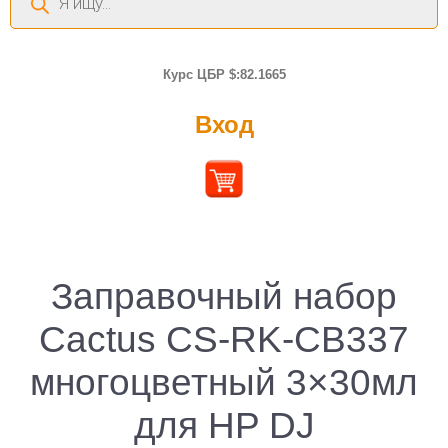
товаров
Курс ЦБР $:82.1665
Вход
Заправочный набор
Cactus CS-RK-CB337
многоцветный 3×30мл
для HP DJ