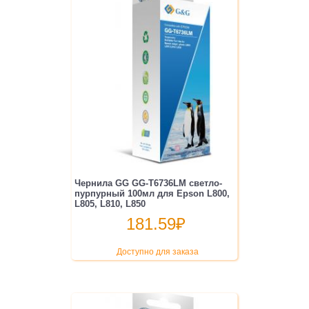
Чернила GG GG-T6736LM светло-
пурпурный 100мл для Epson L800,
L805, L810, L850
181.59
₽
Доступно для заказа