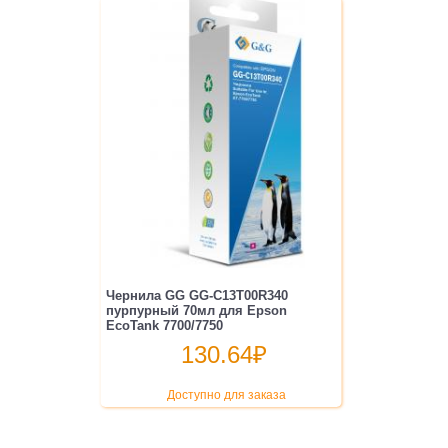
Чернила GG GG-C13T00R340
пурпурный 70мл для Epson
EcoTank 7700/7750
130.64
₽
Доступно для заказа