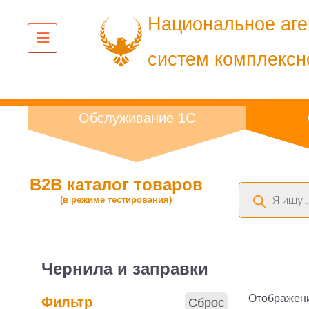
Национальное аге
систем комплексн
Обслуживание 1С
B2B каталог товаров
Поиск
(в режиме тестирования)
товаров
Чернила и заправки
Отображени
Фильтр
Сброс