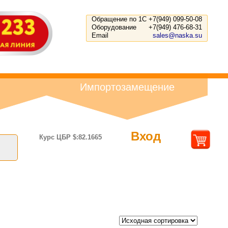
Обращение по 1С
+7(949) 099-50-08
Оборудование
+7(949) 476-68-31
Email
sales@naska.su
Импортозамещение
Вход
Курс ЦБР $:82.1665