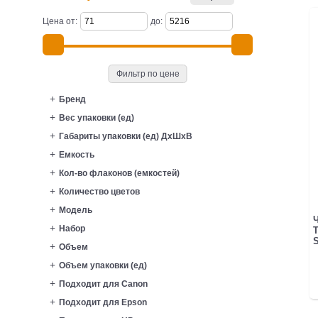
Цена от:
до:
Фильтр по цене
Бренд
Вес упаковки (ед)
Габариты упаковки (ед) ДхШхВ
Емкость
Кол-во флаконов (емкостей)
Количество цветов
Модель
Ч
Набор
T
S
Объем
Объем упаковки (ед)
Подходит для Canon
Подходит для Epson