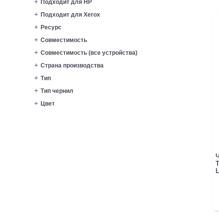
Подходит для HP
Подходит для Xerox
Ресурс
Совместимость
Совместимость (все устройства)
Страна производства
Тип
Тип чернил
Цвет
Ч
T
L