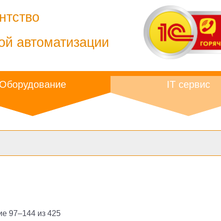
нтство
ой автоматизации
Оборудование
IT сервис
е 97–144 из 425