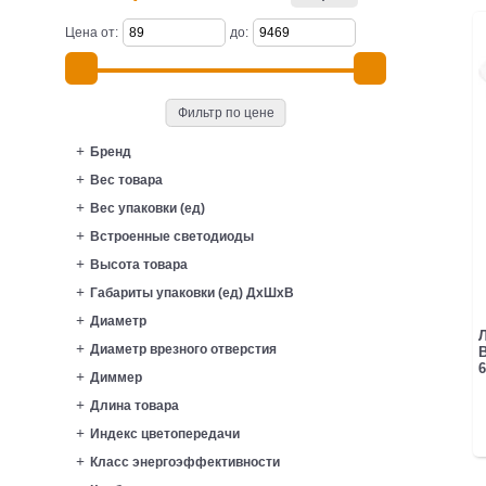
Цена от:
до:
Фильтр по цене
Бренд
Вес товара
Вес упаковки (ед)
Встроенные светодиоды
Высота товара
Габариты упаковки (ед) ДхШхВ
Диаметр
Диаметр врезного отверстия
B
6
Диммер
Длина товара
Индекс цветопередачи
Класс энергоэффективности