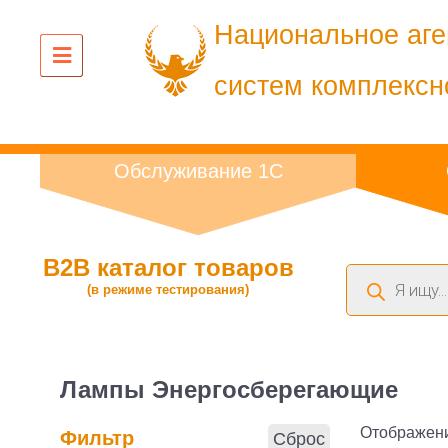
Национальное аге
систем комплексн
Обслуживание 1С
B2B каталог товаров
Поиск
(в режиме тестирования)
товаров
Лампы Энергосберегающие
Отображени
Фильтр
Сброс