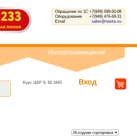
Обращение по 1С
+7(949) 099-50-08
Оборудование
+7(949) 476-68-31
Email
sales@naska.su
Импортозамещение
Вход
Курс ЦБР $: 82.1665