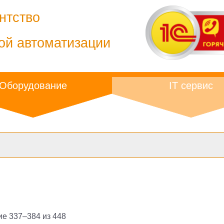
нтство
ой автоматизации
Оборудование
IT сервис
е 337–384 из 448