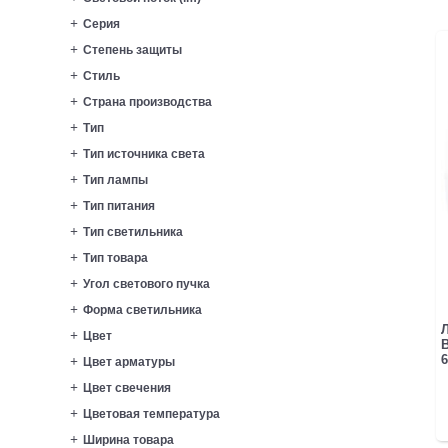
Серия
Степень защиты
Стиль
Страна производства
Тип
Тип источника света
Тип лампы
Тип питания
Тип светильника
Тип товара
Угол светового пучка
Форма светильника
Цвет
B
6
Цвет арматуры
Цвет свечения
Цветовая температура
Ширина товара