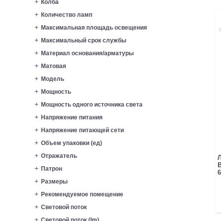
Колба
Количество ламп
Максимальная площадь освещения
Максимальный срок службы
Материал основания/арматуры
Матовая
Модель
Мощность
Мощность одного источника света
Напряжение питания
Напряжение питающей сети
Объем упаковки (ед)
Отражатель
B
Патрон
6
Размеры
Рекомендуемое помещение
Световой поток
Световой поток (lm)