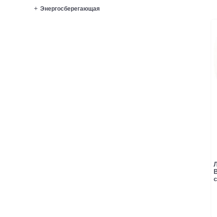
Энергосберегающая
B
с