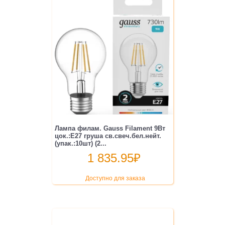
Лампа филам. Gauss Filament 9Вт
цок.:E27 груша св.свеч.бел.нейт.
(упак.:10шт) (2...
1 835.95
₽
Доступно для заказа