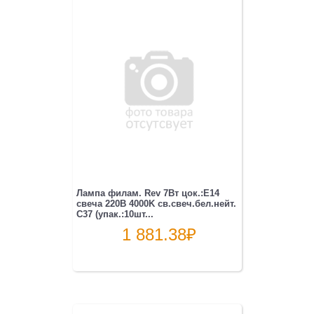
Лампа филам. Rev 7Вт цок.:E14
свеча 220B 4000K св.свеч.бел.нейт.
C37 (упак.:10шт...
1 881.38
₽