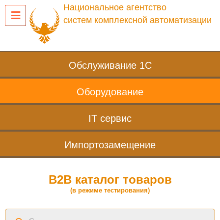
Национальное агентство
систем комплексной автоматизации
Обслуживание 1С
Оборудование
IT сервис
Импортозамещение
B2B каталог товаров
(в режиме тестирования)
Поиск