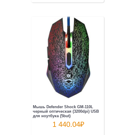
Мышь Defender Shock GM-110L
черный оптическая (3200dpi) USB
для ноутбука (5but)
1 440.04
₽