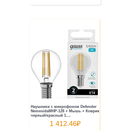
Наушники с микрофоном Defender
NemesidaMHP-128 + Мышь + Коврик
черный/красный 1....
1 412.46
₽