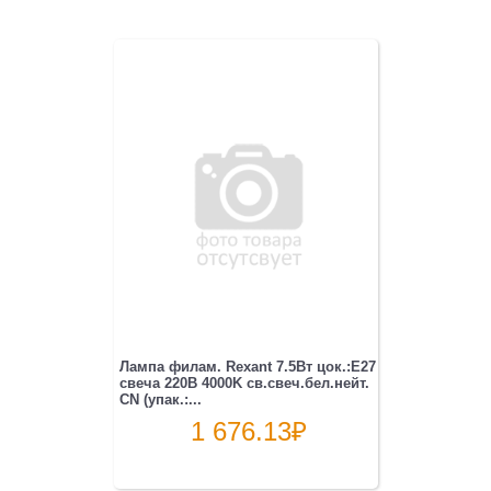
Лампа филам. Rexant 7.5Вт цок.:E27
свеча 220B 4000K св.свеч.бел.нейт.
CN (упак.:...
1 676.13
₽