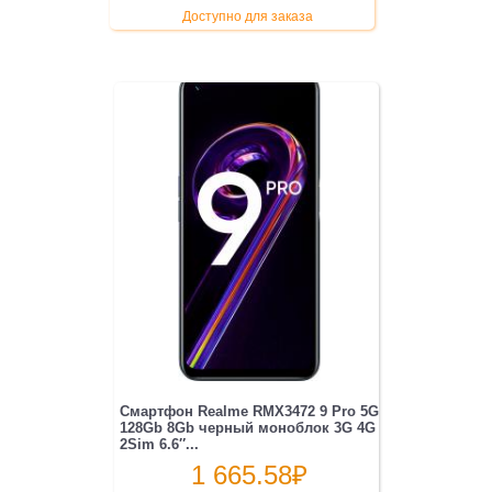
Доступно для заказа
Смартфон Realme RMX3472 9 Pro 5G
128Gb 8Gb черный моноблок 3G 4G
2Sim 6.6″...
1 665.58
₽