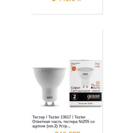
Тестер / Tezter 13617 / Tezter
Ответная часть тестера №255 со
щупом (ver.2) Устр...