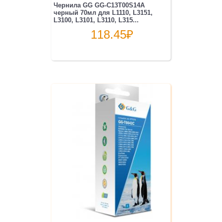
Чернила GG GG-C13T00S14A
черный 70мл для L1110, L3151,
L3100, L3101, L3110, L315...
118.45
₽