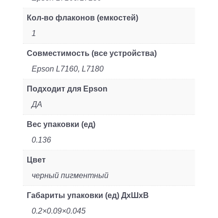
Кол-во флаконов (емкостей)
1
Совместимость (все устройства)
Epson L7160, L7180
Подходит для Epson
ДА
Вес упаковки (ед)
0.136
Цвет
черный пигментный
Габариты упаковки (ед) ДхШхВ
0.2×0.09×0.045