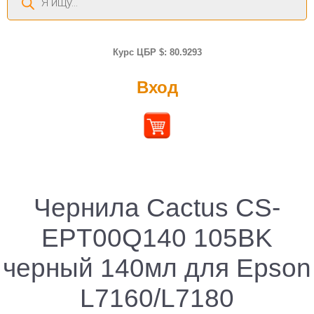
товаров
Курс ЦБР $: 80.9293
Вход
Чернила Cactus CS-
EPT00Q140 105BK
черный 140мл для Epson
L7160/L7180