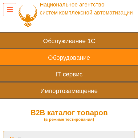
Национальное агентство
систем комплексной автоматизации
Обслуживание 1С
Оборудование
IT сервис
Импортозамещение
B2B каталог товаров
(в режиме тестирования)
Поиск