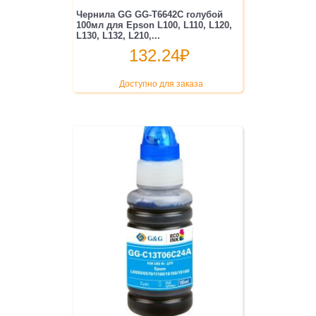
Чернила GG GG-T6642C голубой
100мл для Epson L100, L110, L120,
L130, L132, L210,...
132.24
₽
Доступно для заказа