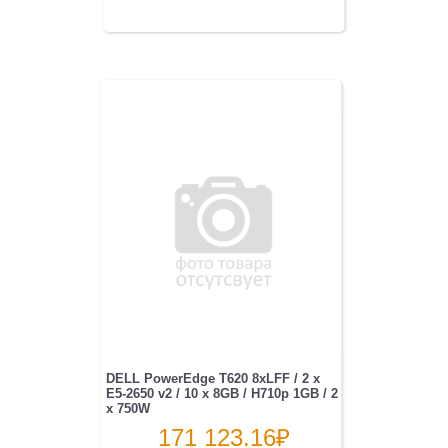
DELL PowerEdge T620 8xLFF / 2 x
E5-2650 v2 / 10 x 8GB / H710p 1GB / 2
x 750W
171 123.16
₽