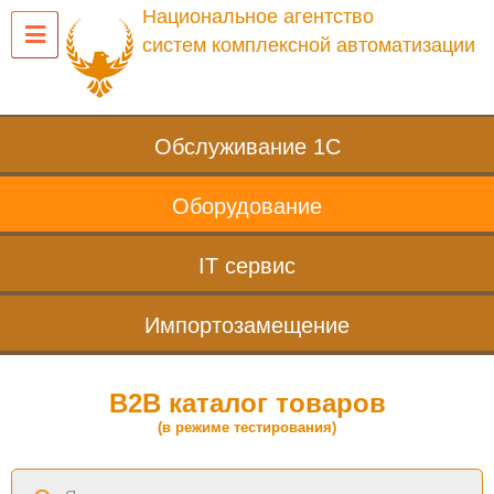
Национальное агентство
систем комплексной автоматизации
Обслуживание 1С
Оборудование
IT сервис
Импортозамещение
B2B каталог товаров
(в режиме тестирования)
Поиск