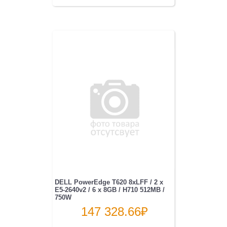
DELL PowerEdge T620 8xLFF / 2 x
E5-2640v2 / 6 x 8GB / H710 512MB /
750W
147 328.66
₽