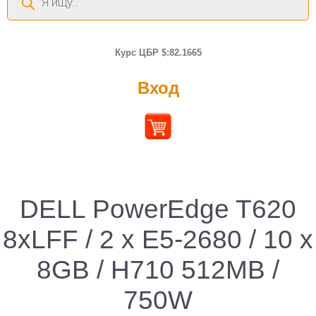
товаров
Курс ЦБР $:82.1665
Вход
DELL PowerEdge T620
8xLFF / 2 x E5-2680 / 10 x
8GB / H710 512MB /
750W