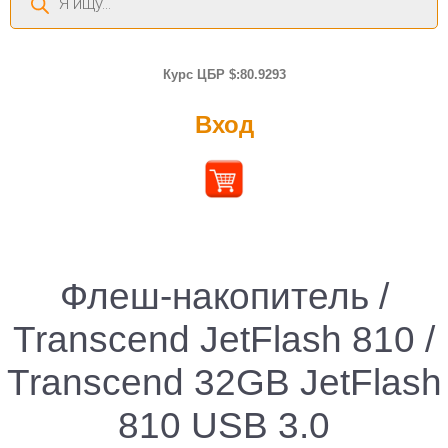
товаров
Курс ЦБР $:80.9293
Вход
Флеш-накопитель /
Transcend JetFlash 810 /
Transcend 32GB JetFlash
810 USB 3.0