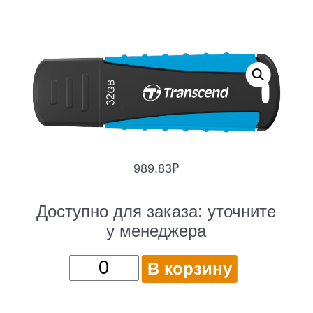
989.83
₽
Доступно для заказа:
уточните
у менеджера
Количество
В корзину
товара
Флеш-