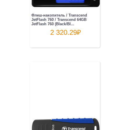
Флеш-накопитель / Transcend
JetFlash 760 / Transcend 64GB
JetFlash 760 (Black/Bl...
2 320.29
₽