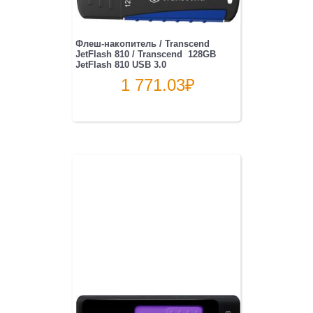
Флеш-накопитель / Transcend
JetFlash 810 / Transcend 128GB
JetFlash 810 USB 3.0
1 771.03
₽