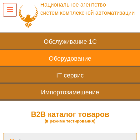
Национальное агентство
систем комплексной автоматизации
Обслуживание 1С
Оборудование
IT сервис
Импортозамещение
B2B каталог товаров
(в режиме тестирования)
Поиск