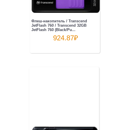
Флеш-накопитель / Transcend
JetFlash 760 / Transcend 32GB
JetFlash 760 (Black/Pu...
924.87
₽