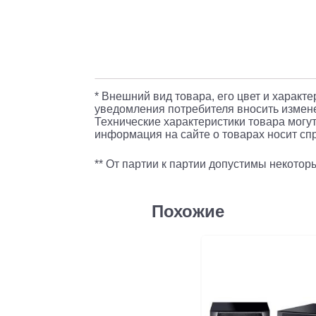
* Внешний вид товара, его цвет и характ
уведомления потребителя вносить измене
Технические характеристики товара могут
информация на сайте о товарах носит спр
** От партии к партии допустимы некото
Похожие