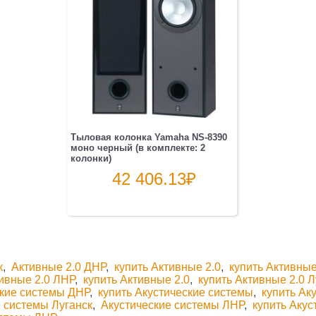
Тыловая колонка Yamaha NS-8390
моно черный (в комплекте: 2
колонки)
42 406.13
₽
к
,
Активные 2.0 ДНР
,
купить Активные 2.0
,
купить Активные
ивные 2.0 ЛНР
,
купить Активные 2.0
,
купить Активные 2.0 Л
ские системы ДНР
,
купить Акустические системы
,
купить Ак
 системы Луганск
,
Акустические системы ЛНР
,
купить Аку