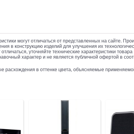
Solar
20
20
Вт,
подсветка
BT,
еристики могут отличаться от представленных на сайте. Про
ния в конструкцию изделий для улучшения их технологичес
230В
 отличаться, уточняйте технические характеристики товара
авочный характер и не является публичной офертой в соотв
/
Defender
рые расхождения в оттенке цвета, объясняемые применяемо
65721
/
Defender
Акустиче
2.0
система
Solar