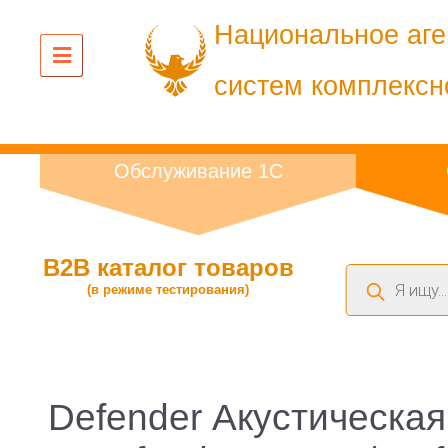
Национальное аге
систем комплексн
Обслуживание 1С
B2B каталог товаров
Поиск
(в режиме тестирования)
товаров
Defender Акустическая 