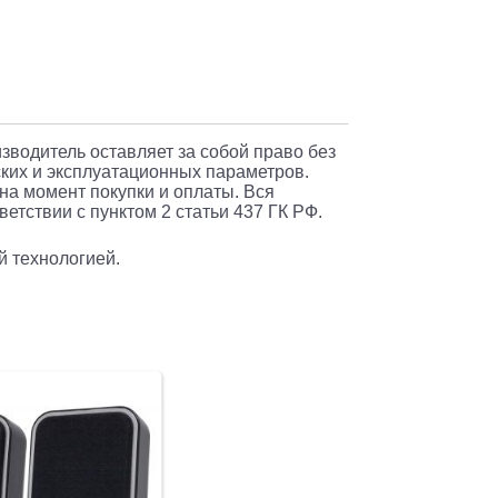
,
изводитель оставляет за собой право без
ких и эксплуатационных параметров.
 на момент покупки и оплаты. Вся
етствии с пунктом 2 статьи 437 ГК РФ.
й технологией.
ская