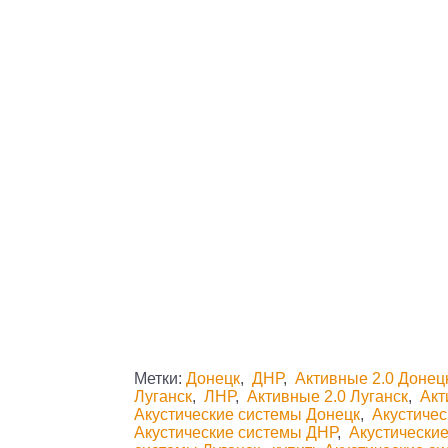
Метки:
Донецк
,
ДНР
,
Активные 2.0 Донец
Луганск
,
ЛНР
,
Активные 2.0 Луганск
,
Акт
Акустические системы Донецк
,
Акустиче
Акустические системы ДНР
,
Акустические