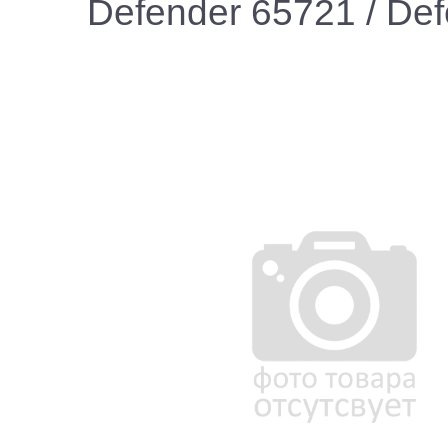
Defender 65721 / Def