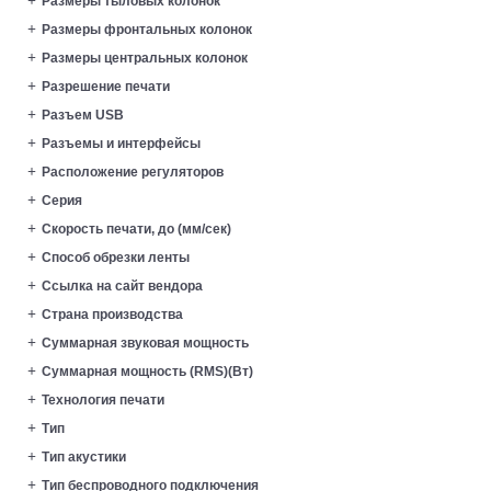
Размеры тыловых колонок
Размеры фронтальных колонок
Размеры центральных колонок
Разрешение печати
Разъем USB
Разъемы и интерфейсы
Расположение регуляторов
Серия
Скорость печати, до (мм/сек)
Способ обрезки ленты
Ссылка на сайт вендора
Страна производства
Суммарная звуковая мощность
Суммарная мощность (RMS)(Вт)
Технология печати
Тип
Тип акустики
Тип беспроводного подключения