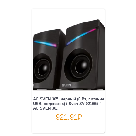
АС SVEN 305, черный (6 Вт, питание
USB, подсветка) / Sven SV-021665 /
АС SVEN 30...
921.91
₽