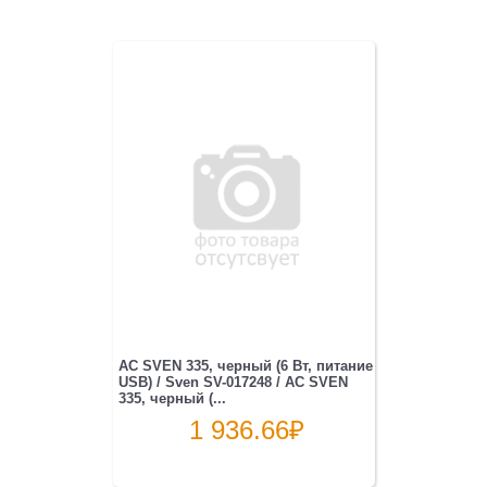
АС SVEN 335, черный (6 Вт, питание
USB) / Sven SV-017248 / АС SVEN
335, черный (...
1 936.66
₽