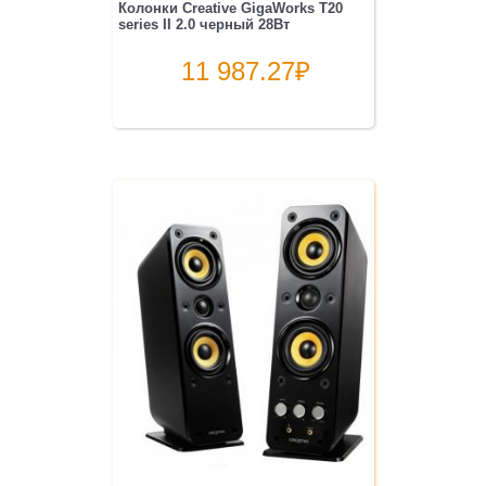
Колонки Creative GigaWorks T20
series II 2.0 черный 28Вт
11 987.27
₽