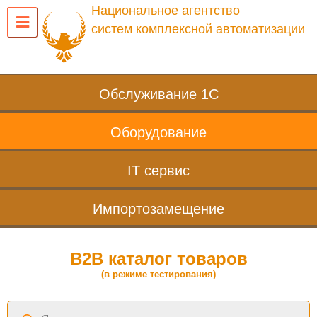
Национальное агентство
систем комплексной автоматизации
Обслуживание 1С
Оборудование
IT сервис
Импортозамещение
B2B каталог товаров
(в режиме тестирования)
Поиск