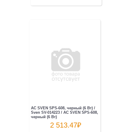
АС SVEN SPS-608, черный (6 Вт) /
Sven SV-014223 / АС SVEN SPS-608,
черный (6 Вт)
2 513.47
₽