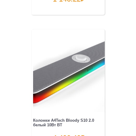
Колонки A4Tech Bloody S10 2.0
белый 10Вт BT