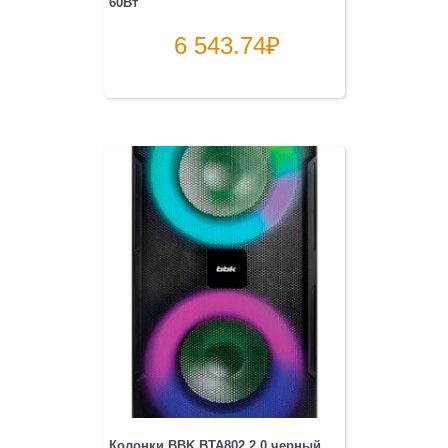
60Вт
6 543.74
₽
Колонки BBK BTA802 2.0 черный