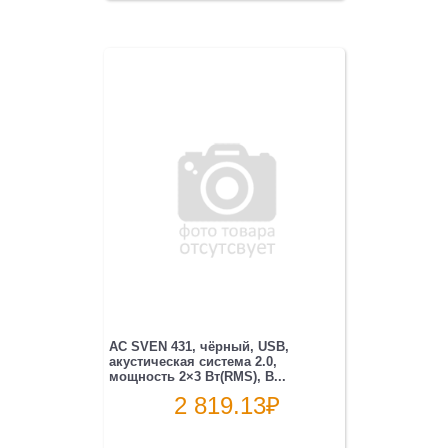
АС SVEN 431, чёрный, USB,
акустическая система 2.0,
мощность 2×3 Вт(RMS), B...
2 819.13
₽