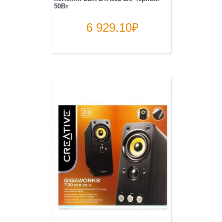
50Вт
6 929.10
₽