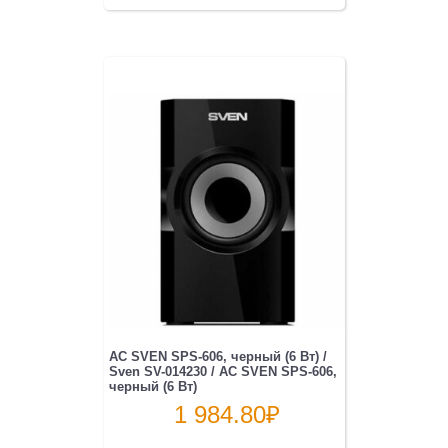
АС SVEN SPS-606, черный (6 Вт) /
Sven SV-014230 / АС SVEN SPS-606,
черный (6 Вт)
1 984.80
₽