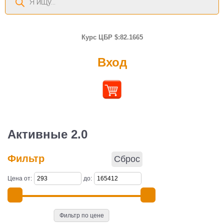
товаров
Курс ЦБР $:82.1665
Вход
Активные 2.0
Фильтр
Сброс
Цена от:
до:
Фильтр по цене