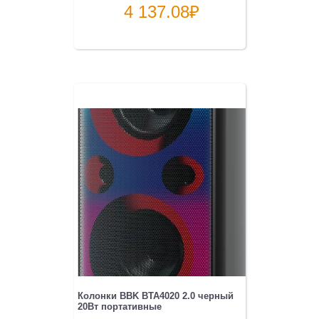
4 137.08
₽
Колонки BBK BTA4020 2.0 черный
20Вт портативные