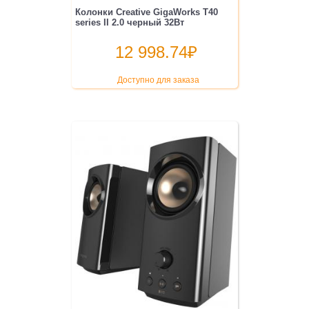
Колонки Creative GigaWorks T40
series II 2.0 черный 32Вт
12 998.74
₽
Доступно для заказа