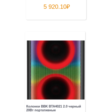
5 920.10
₽
Колонки BBK BTA4021 2.0 черный
20Вт портативные