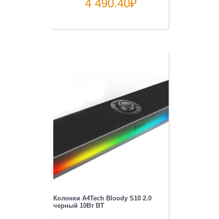
4 490.40
₽
Колонки A4Tech Bloody S10 2.0
черный 10Вт BT