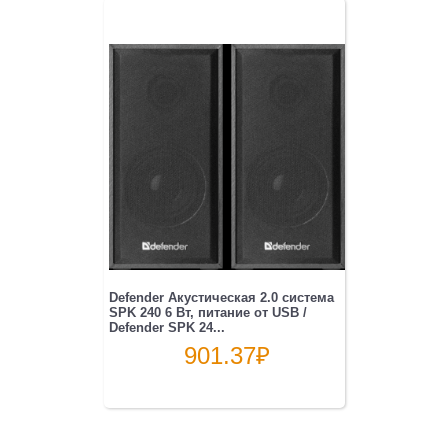
Defender Акустическая 2.0 система
SPK 240 6 Вт, питание от USB /
Defender SPK 24...
901.37
₽