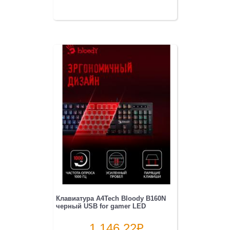
Клавиатура A4Tech Bloody B160N
черный USB for gamer LED
1 146.22
₽