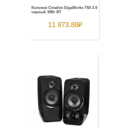
Колонки Creative GigaWorks T60 2.0
черный 30Вт BT
11 873.88
₽