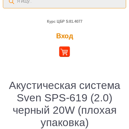
товаров
Курс ЦБР $:81.4077
Вход
Акустическая система
Sven SPS-619 (2.0)
черный 20W (плохая
упаковка)