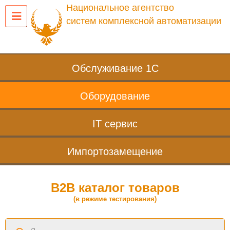
Национальное агентство
систем комплексной автоматизации
Обслуживание 1С
Оборудование
IT сервис
Импортозамещение
B2B каталог товаров
(в режиме тестирования)
Поиск