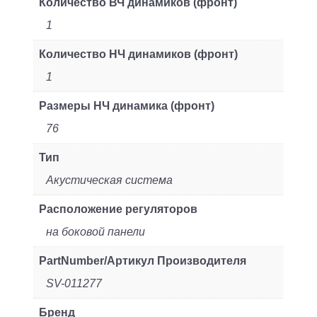
Количество ВЧ динамиков (фронт)
1
Количество HЧ динамиков (фронт)
1
Размеры HЧ динамика (фронт)
76
Тип
Акустическая система
Расположение регуляторов
на боковой панели
PartNumber/Артикул Производителя
SV-011277
Бренд