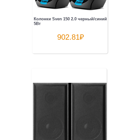
Колонки Sven 150 2.0 черный/синий
5Вт
902.81
₽