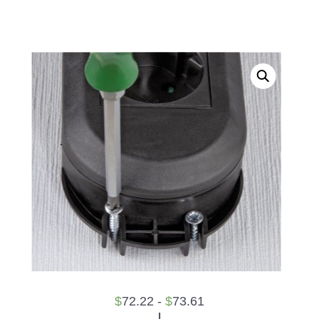
$
72.22 -
$
73.61
|