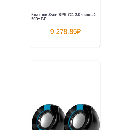
Колонки Sven SPS-721 2.0 черный
50Вт BT
9 278.85
₽