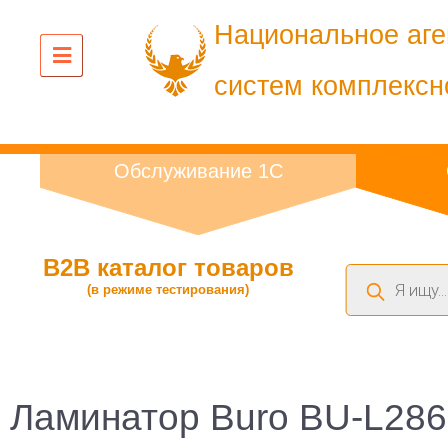
Национальное аге
систем комплексн
Обслуживание 1С
B2B каталог товаров
Поиск
(в режиме тестирования)
товаров
Ламинатор Buro BU-L286 