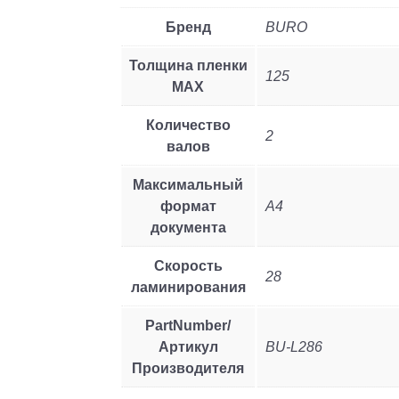
Бренд
BURO
Толщина пленки
125
MAX
Количество
2
валов
Максимальный
формат
A4
документа
Скорость
28
ламинирования
PartNumber/
Артикул
BU-L286
Производителя