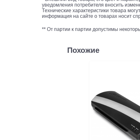
уведомления потребителя вносить измене
Технические характеристики товара могут
информация на сайте о товарах носит спр
** От партии к партии допустимы некото
Похожие