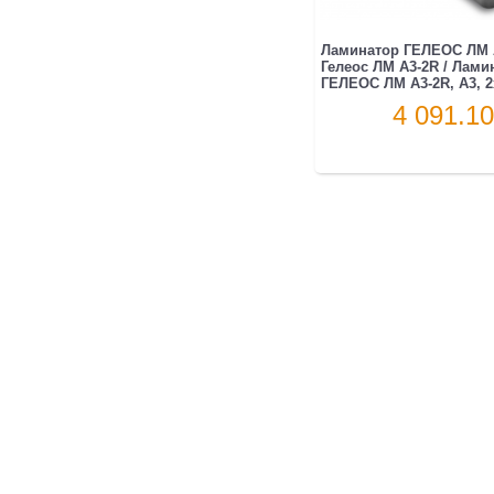
Ламинатор ГЕЛЕОС ЛМ A
Гелеос ЛМ A3-2R / Лами
ГЕЛЕОС ЛМ A3-2R, А3, 2х
4 091.10