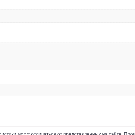
еристики могут отличаться от представленных на сайте. Про