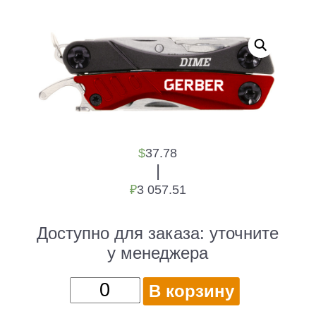
$
37.78
|
₽
3 057.51
Доступно для заказа:
уточните
у менеджера
Количество
В корзину
товара