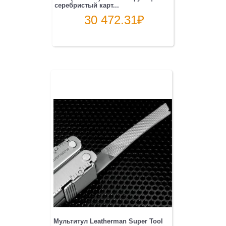
серебристый карт...
30 472.31
₽
Мультитул Leatherman Super Tool