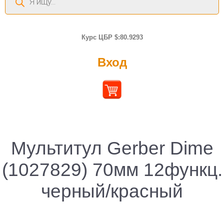
товаров
Курс ЦБР $:80.9293
Вход
Мультитул Gerber Dime
(1027829) 70мм 12функц.
черный/красный