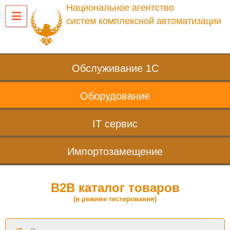
Национальное агентство
систем комплексной автоматизации
Обслуживание 1С
Оборудование
IT сервис
Импортозамещение
B2B каталог товаров
(в режиме тестирования)
Поиск