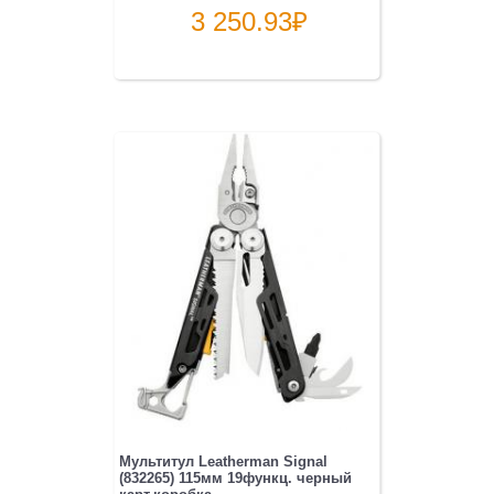
3 250.93
₽
Мультитул Leatherman Signal
(832265) 115мм 19функц. черный